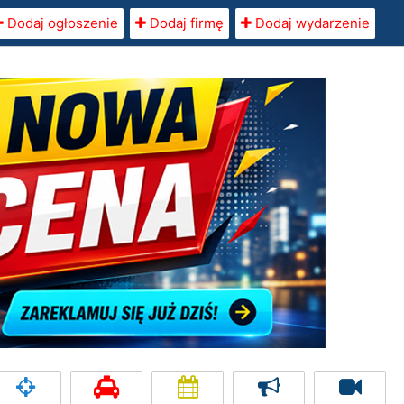
Dodaj ogłoszenie
Dodaj firmę
Dodaj wydarzenie