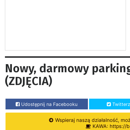
Nowy, darmowy parkin
(ZDJĘCIA)
Udostępnij na Facebooku
Twitter
Wspieraj naszą działalność, mo
KAWA: https://b