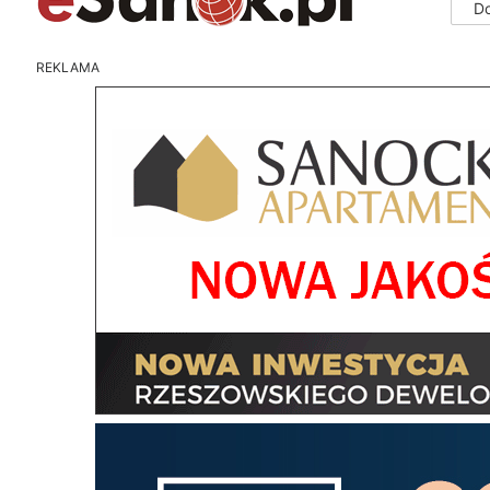
D
REKLAMA