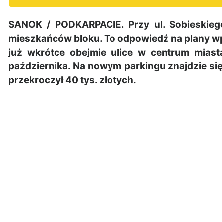
SANOK / PODKARPACIE. Przy ul. Sobieskieg
mieszkańców bloku. To odpowiedź na plany wp
już wkrótce obejmie ulice w centrum mias
października. Na nowym parkingu znajdzie si
przekroczył 40 tys. złotych.