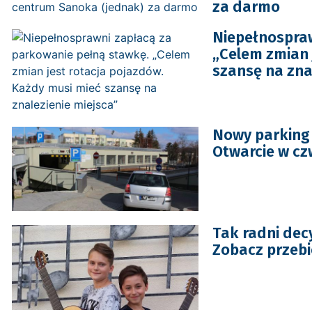
za darmo
Niepełnospraw
„Celem zmian 
szansę na zna
Nowy parking
Otwarcie w cz
Tak radni de
Zobacz przebi