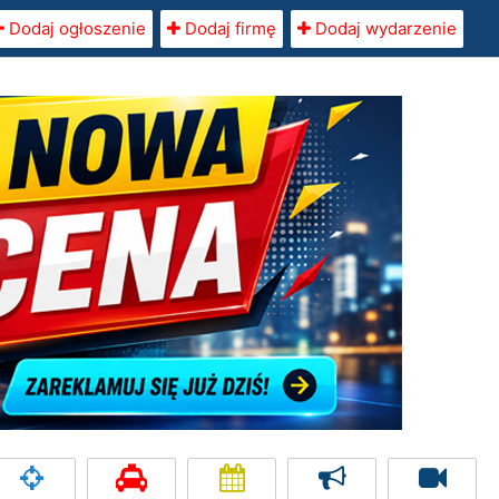
Dodaj ogłoszenie
Dodaj firmę
Dodaj wydarzenie