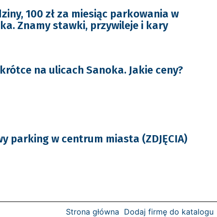
dziny, 100 zł za miesiąc parkowania w
a. Znamy stawki, przywileje i kary
rótce na ulicach Sanoka. Jakie ceny?
y parking w centrum miasta (ZDJĘCIA)
Strona główna
Dodaj firmę do katalogu