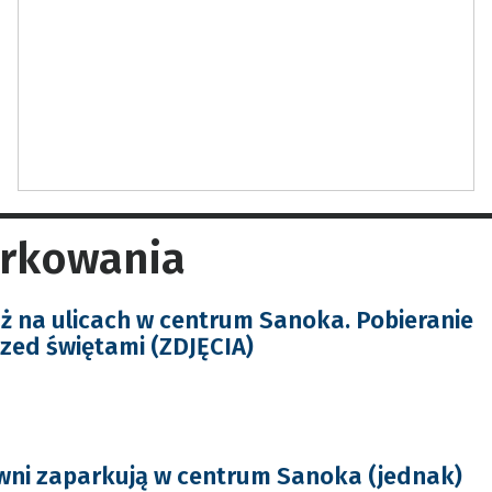
arkowania
ż na ulicach w centrum Sanoka. Pobieranie
rzed świętami (ZDJĘCIA)
wni zaparkują w centrum Sanoka (jednak)