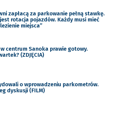
ni zapłacą za parkowanie pełną stawkę.
jest rotacja pojazdów. Każdy musi mieć
lezienie miejsca”
 w centrum Sanoka prawie gotowy.
wartek? (ZDJĘCIA)
cydowali o wprowadzeniu parkometrów.
eg dyskusji (FILM)