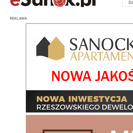
D
REKLAMA