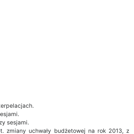
terpelacjach.
esjami.
zy sesjami.
ot. zmiany uchwały budżetowej na rok 2013, z