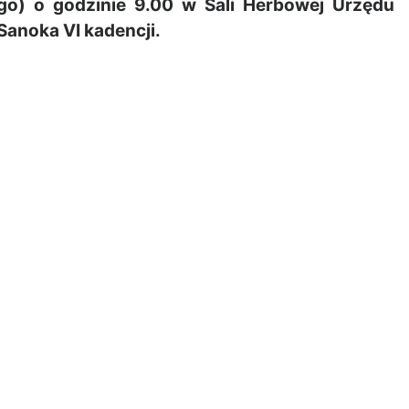
o) o godzinie 9.00 w Sali Herbowej Urzędu
Sanoka VI kadencji.