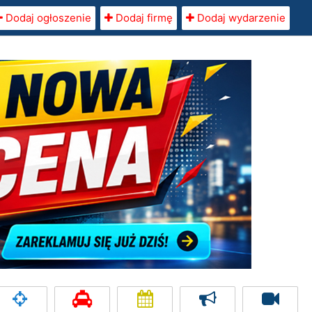
Dodaj ogłoszenie
Dodaj firmę
Dodaj wydarzenie