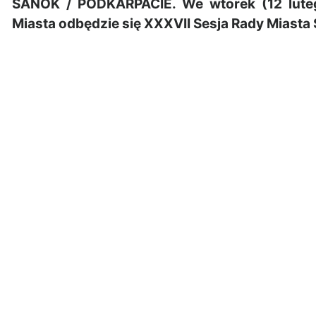
SANOK / PODKARPACIE. We wtorek (12 luteg
Miasta odbędzie się XXXVII Sesja Rady Miasta 