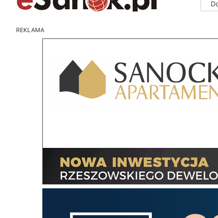
D
REKLAMA