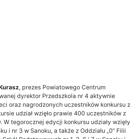
Kurasz
, prezes Powiatowego Centrum
wanej dyrektor Przedszkola nr 4 aktywnie
zieci oraz nagrodzonych uczestników konkursu z
rsie udział wzięło prawie 400 uczestników z
w. W tegorocznej edycji konkursu udziały wzięły
i nr 3 w Sanoku, a także z Oddziału „0” Filii