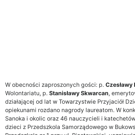
W obecności zaproszonych gości: p.
Czesławy 
Wolontariatu, p.
Stanisławy Skwarcan
, emeryto
działającej od lat w Towarzystwie Przyjaciół D
opiekunami rozdano nagrody laureatom. W konku
Sanoka i okolic oraz 46 nauczycieli i katechetó
dzieci z Przedszkola Samorządowego w Bukowsku 