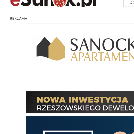
D
REKLAMA