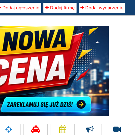
Dodaj ogłoszenie
Dodaj firmę
Dodaj wydarzenie