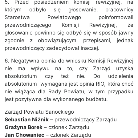
5. Przed posiedzeniem komisji rewizyjnej, na
którym odbyło się głosowanie, pracownicy
Starostwa Powiatowego poinformowali
przewodniczącego Komisji Rewizyjnej, że
głosowanie powinno się odbyć się w sposób jawny
zgodnie z obowiązującymi przepisami, jednak
przewodniczący zadecydował inaczej.
6. Negatywna opinia do wniosku Komisji Rewizyjnej
nie ma wpływu na to, czy Zarząd uzyska
absolutorium czy też nie. Do udzielenia
absolutorium wymagana jest opinia RIO, która choć
nie wiążąca dla Rady Powiatu, w tym przypadku
jest pozytywna dla wykonanego budżetu.
Zarząd Powiatu Sanockiego
Sebastian Niżnik
– przewodniczący Zarządu
Grażyna Borek
– członek Zarządu
Jan Chowaniec
– członek Zarządu