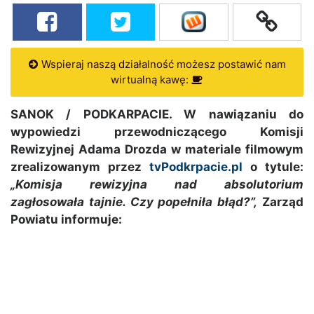
Wspieraj naszą działalność możesz postawić nam
wirtualną kawę:
SANOK / PODKARPACIE. W nawiązaniu do
wypowiedzi przewodniczącego Komisji
Rewizyjnej Adama Drozda w materiale filmowym
zrealizowanym przez
tvPodkrpacie.pl
o tytule:
„Komisja rewizyjna nad absolutorium
zagłosowała tajnie. Czy popełniła błąd?”,
Zarząd
Powiatu informuje: