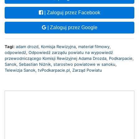
| Zaloguj przez Facebook
| Zaloguj przez Google
Tagi:
adam drozd
,
Komisja Rewizyjna
,
materiał filmowy
,
odpowiedź
,
Odpowiedź zarządu powiatu na wypowiedź
przewodniczącego Komisji Rewizyjnej Adama Drozda
,
Podkarpacie
,
Sanok
,
Sebastian Niżnik
,
starostwo powiatowe w sanoku
,
Telewizja Sanok
,
tvPodkarpacie.pl
,
Zarząd Powiatu