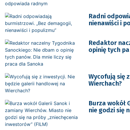
Radni odpowia
nienawiści i p
Redaktor nac
opinię tych pa
Wycofują się z
Wierchach?
Burza wokół G
nie godzi się 