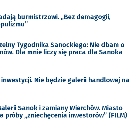
dają burmistrzowi. „Bez demagogii,
opulizmu”
zelny Tygodnika Sanockiego: Nie dbam o
nów. Dla mnie liczy się praca dla Sanoka
 inwestycji. Nie będzie galerii handlowej na
alerii Sanok i zamiany Wierchów. Miasto
na próby „zniechęcenia inwestorów” (FILM)