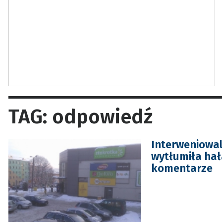
TAG: odpowiedź
Interweniowal
wytłumiła hał
komentarze