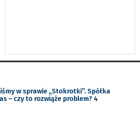
iśmy w sprawie „Stokrotki”. Spółka
as – czy to rozwiąże problem? 4