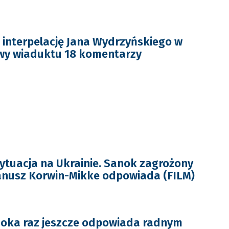
interpelację Jana Wydrzyńskiego w
wy wiaduktu 18 komentarzy
ytuacja na Ukrainie. Sanok zagrożony
anusz Korwin-Mikke odpowiada (FILM)
noka raz jeszcze odpowiada radnym