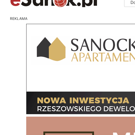
D
REKLAMA