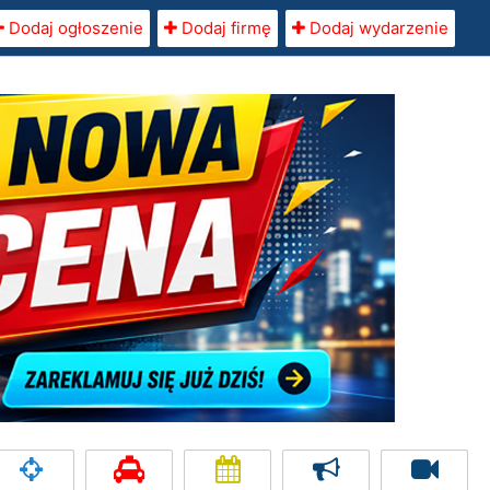
Dodaj ogłoszenie
Dodaj firmę
Dodaj wydarzenie