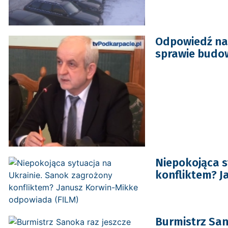
Odpowiedź na 
sprawie budo
Niepokojąca s
konfliktem? J
Burmistrz Sa