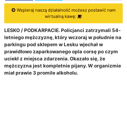
Wspieraj naszą działalność możesz postawić nam
wirtualną kawę:
LESKO / PODKARPACIE. Policjanci zatrzymali 54-
letniego mężczyznę, który wczoraj w południe na
parkingu pod sklepem w Lesku wjechał w
prawidłowo zaparkowanego opla corsę po czym
uciekł z miejsca zdarzenia. Okazało się, że
mężczyzna jest kompletnie pijany. W organizmie
miał prawie 3 promile alkoholu.