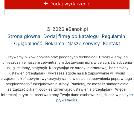
Dodaj wydarzenie
© 2026 eSanok.pl
Strona główna
Dodaj firmę do katalogu
Regulamin
Oglądalność
Reklama
Nasze serwisy
Kontakt
Używamy plików cookies oraz podobnych technologii. Umożliwiamy ich
umieszczanie naszym zewnętrznym dostawcom m.in. w celach: świadczenia
usług, reklamy, statystyk. Korzystając ze strony internetowej, bez zmiany
ustawień przeglądarki, wyrażasz zgodę na ich zapisywanie w Twoim
urządzeniu końcowym i wykorzystywanie w celach zapewnienia poprawnego i
bezpiecznego funkcjonowania strony. Pamiętaj, że możesz samodzielnie
zarządzać plikami cookies, zmieniając ustawienia przeglądarki. Więcej
informacji o tym jak przetwarzamy Twoje dane osobowe znajdziesz w
polityce
prywatności.