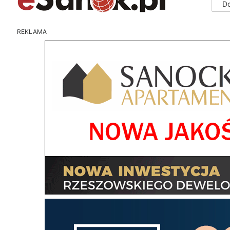
D
REKLAMA