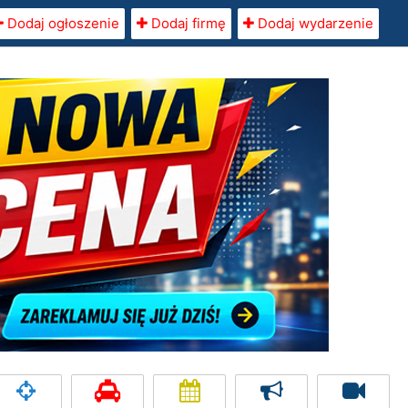
Dodaj ogłoszenie
Dodaj firmę
Dodaj wydarzenie