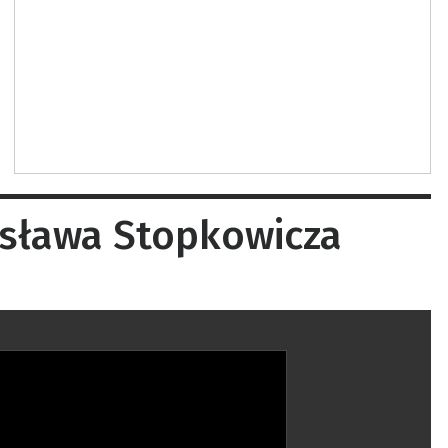
isława Stopkowicza