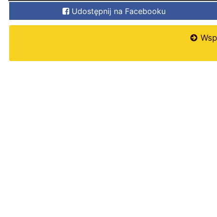
Udostępnij na Facebooku
Wspi