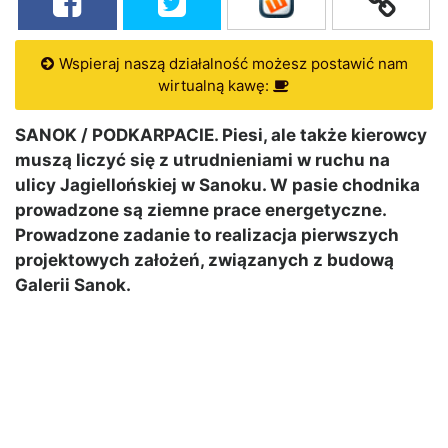
Wspieraj naszą działalność możesz postawić nam
wirtualną kawę:
SANOK / PODKARPACIE. Piesi, ale także kierowcy
muszą liczyć się z utrudnieniami w ruchu na
ulicy Jagiellońskiej w Sanoku. W pasie chodnika
prowadzone są ziemne prace energetyczne.
Prowadzone zadanie to realizacja pierwszych
projektowych założeń, związanych z budową
Galerii Sanok.