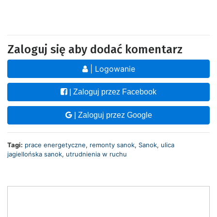
Zaloguj się aby dodać komentarz
| Logowanie
| Zaloguj przez Facebook
| Zaloguj przez Google
Tagi:
prace energetyczne
,
remonty sanok
,
Sanok
,
ulica
jagiellońska sanok
,
utrudnienia w ruchu