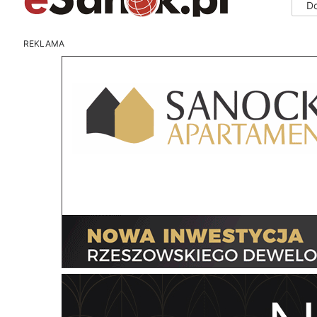
D
REKLAMA