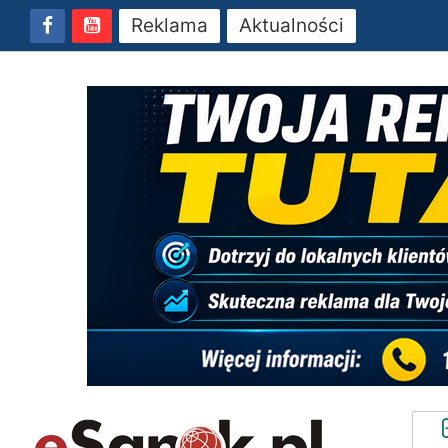
Reklama
Aktualności