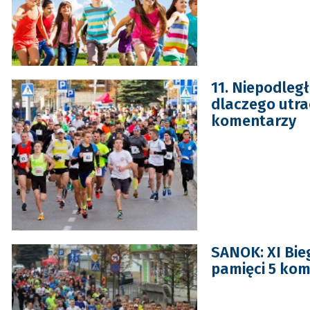
11. Niepodległ
dlaczego utra
komentarzy
SANOK: XI Bieg
pamięci 5 ko