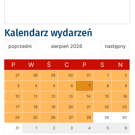
Kalendarz wydarzeń
poprzedni
sierpień 2026
następny
P
W
Ś
C
P
S
N
27
28
29
30
31
1
2
3
4
5
6
7
8
9
10
11
12
13
14
15
16
17
18
19
20
21
22
23
24
25
26
27
28
29
30
31
1
2
3
4
5
6