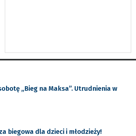
sobotę „Bieg na Maksa”. Utrudnienia w
a biegowa dla dzieci i młodzieży!