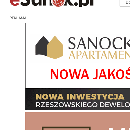
D
REKLAMA