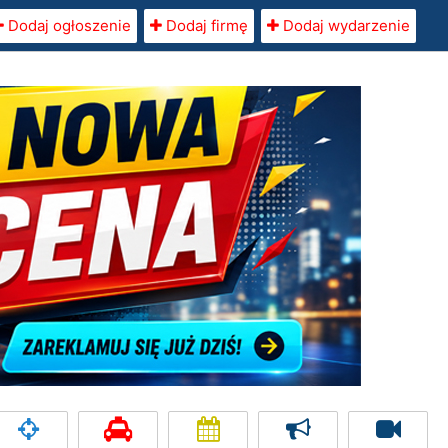
Dodaj ogłoszenie
Dodaj firmę
Dodaj wydarzenie