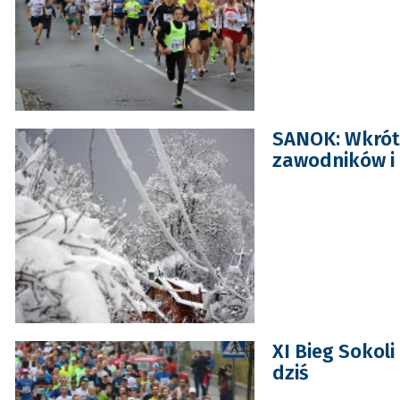
SANOK: Wkrótc
zawodników i 
XI Bieg Sokoli
dziś