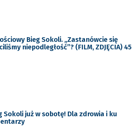
ościowy Bieg Sokoli. „Zastanówcie się
ciliśmy niepodległość”? (FILM, ZDJĘCIA) 45
 Sokoli już w sobotę! Dla zdrowia i ku
mentarzy