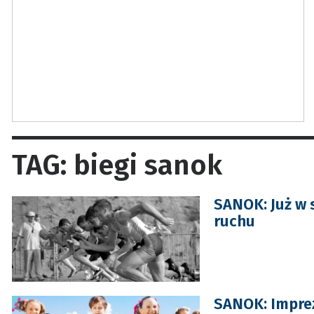
TAG: biegi sanok
SANOK: Już w 
ruchu
SANOK: Imprez