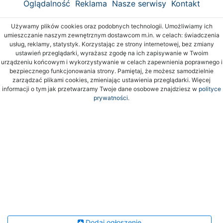
Oglądalność
Reklama
Nasze serwisy
Kontakt
Używamy plików cookies oraz podobnych technologii. Umożliwiamy ich
umieszczanie naszym zewnętrznym dostawcom m.in. w celach: świadczenia
usług, reklamy, statystyk. Korzystając ze strony internetowej, bez zmiany
ustawień przeglądarki, wyrażasz zgodę na ich zapisywanie w Twoim
urządzeniu końcowym i wykorzystywanie w celach zapewnienia poprawnego i
bezpiecznego funkcjonowania strony. Pamiętaj, że możesz samodzielnie
zarządzać plikami cookies, zmieniając ustawienia przeglądarki. Więcej
informacji o tym jak przetwarzamy Twoje dane osobowe znajdziesz w
polityce
prywatności.
Dodaj ogłoszenie