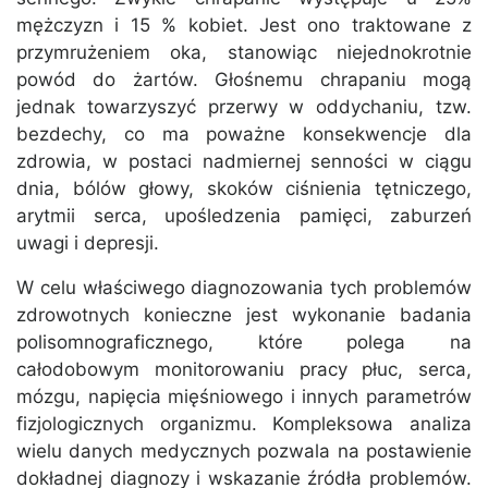
mężczyzn i 15 % kobiet. Jest ono traktowane z
przymrużeniem oka, stanowiąc niejednokrotnie
powód do żartów. Głośnemu chrapaniu mogą
jednak towarzyszyć przerwy w oddychaniu, tzw.
bezdechy, co ma poważne konsekwencje dla
zdrowia, w postaci nadmiernej senności w ciągu
dnia, bólów głowy, skoków ciśnienia tętniczego,
arytmii serca, upośledzenia pamięci, zaburzeń
uwagi i depresji.
W celu właściwego diagnozowania tych problemów
zdrowotnych konieczne jest wykonanie badania
polisomnograficznego, które polega na
całodobowym monitorowaniu pracy płuc, serca,
mózgu, napięcia mięśniowego i innych parametrów
fizjologicznych organizmu. Kompleksowa analiza
wielu danych medycznych pozwala na postawienie
dokładnej diagnozy i wskazanie źródła problemów.