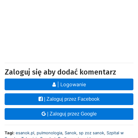
Zaloguj się aby dodać komentarz
| Logowanie
| Zaloguj przez Facebook
| Zaloguj przez Google
Tagi:
esanok.pl
,
pulmonologia
,
Sanok
,
sp zoz sanok
,
Szpital w