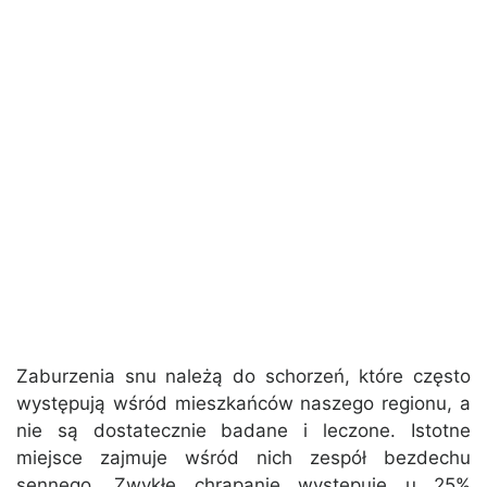
Zaburzenia snu należą do schorzeń, które często
występują wśród mieszkańców naszego regionu, a
nie są dostatecznie badane i leczone. Istotne
miejsce zajmuje wśród nich zespół bezdechu
sennego. Zwykłe chrapanie występuje u 25%