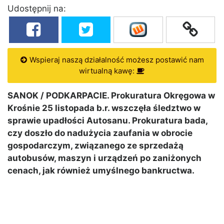
Udostępnij na:
Wspieraj naszą działalność możesz postawić nam
wirtualną kawę:
SANOK / PODKARPACIE. Prokuratura Okręgowa w
Krośnie 25 listopada b.r. wszczęła śledztwo w
sprawie upadłości Autosanu. Prokuratura bada,
czy doszło do nadużycia zaufania w obrocie
gospodarczym, związanego ze sprzedażą
autobusów, maszyn i urządzeń po zaniżonych
cenach, jak również umyślnego bankructwa.