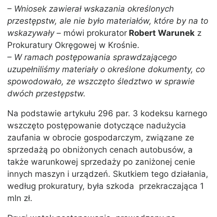
– Wniosek zawierał wskazania określonych
przestępstw, ale nie było materiałów, które by na to
wskazywały
– mówi prokurator
Robert Warunek
z
Prokuratury Okręgowej w Krośnie.
– W ramach postępowania sprawdzającego
uzupełniliśmy materiały o określone dokumenty, co
spowodowało, ze wszczęto śledztwo w sprawie
dwóch przestępstw.
Na podstawie artykułu 296 par. 3 kodeksu karnego
wszczęto postępowanie dotyczące nadużycia
zaufania w obrocie gospodarczym, związane ze
sprzedażą po obniżonych cenach autobusów, a
także warunkowej sprzedaży po zaniżonej cenie
innych maszyn i urządzeń. Skutkiem tego działania,
według prokuratury, była szkoda przekraczająca 1
mln zł.