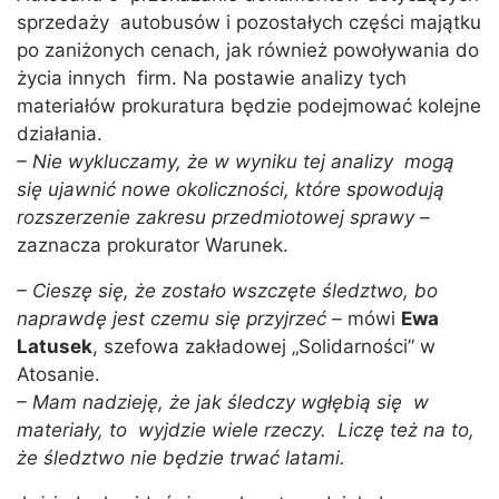
sprzedaży autobusów i pozostałych części majątku
po zaniżonych cenach, jak również powoływania do
życia innych firm. Na postawie analizy tych
materiałów prokuratura będzie podejmować kolejne
działania.
– Nie wykluczamy, że w wyniku tej analizy mogą
się ujawnić nowe okoliczności, które spowodują
rozszerzenie zakresu przedmiotowej sprawy –
zaznacza prokurator Warunek.
– Cieszę się, że zostało wszczęte śledztwo, bo
naprawdę jest czemu się przyjrzeć –
mówi
Ewa
Latusek
, szefowa zakładowej „Solidarności” w
Atosanie.
– Mam nadzieję, że jak śledczy wgłębią się w
materiały, to wyjdzie wiele rzeczy. Liczę też na to,
że śledztwo nie będzie trwać latami.