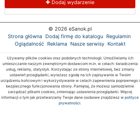
Dodaj wydarzenie
© 2026 eSanok.pl
Strona główna
Dodaj firmę do katalogu
Regulamin
Oglądalność
Reklama
Nasze serwisy
Kontakt
Używamy plików cookies oraz podobnych technologii. Umożliwiamy ich
umieszczanie naszym zewnętrznym dostawcom m.in. w celach: świadczenia
usług, reklamy, statystyk. Korzystając ze strony internetowej, bez zmiany
ustawień przeglądarki, wyrażasz zgodę na ich zapisywanie w Twoim
urządzeniu końcowym i wykorzystywanie w celach zapewnienia poprawnego i
bezpiecznego funkcjonowania strony. Pamiętaj, że możesz samodzielnie
zarządzać plikami cookies, zmieniając ustawienia przeglądarki. Więcej
informacji o tym jak przetwarzamy Twoje dane osobowe znajdziesz w
polityce
prywatności.