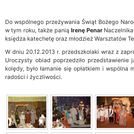
Do wspólnego przeżywania Świąt Bożego Narodz
w tym roku, także panią
Irenę Penar
Naczelnika 
księdza katechetę oraz młodzież Warsztatów T
W dniu 20.12.2013 r. przedszkolaki wraz z zapr
Uroczysty obiad poprzedziło przedstawienie 
kolędy, było łamanie się opłatkiem i wspólna
radości i życzliwości.