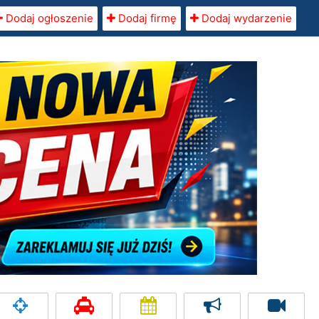
Dodaj ogłoszenie
Dodaj firmę
Dodaj wydarzenie