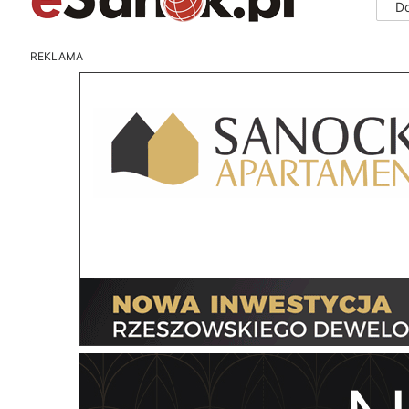
D
REKLAMA