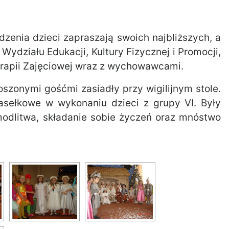
enia dzieci zapraszają swoich najbliższych, a
Wydziału Edukacji, Kultury Fizycznej i Promocji,
erapii Zajęciowej wraz z wychowawcami.
oszonymi gośćmi zasiadły przy wigilijnym stole.
jasełkowe w wykonaniu dzieci z grupy VI. Były
 modlitwa, składanie sobie życzeń oraz mnóstwo