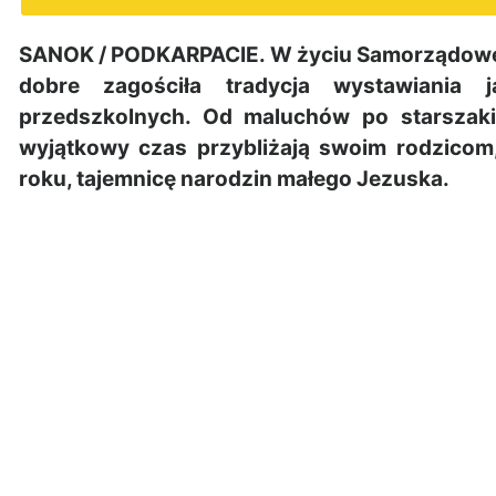
SANOK / PODKARPACIE. W życiu Samorządoweg
dobre zagościła tradycja wystawiania 
przedszkolnych. Od maluchów po starszaki 
wyjątkowy czas przybliżają swoim rodzicom
roku, tajemnicę narodzin małego Jezuska.