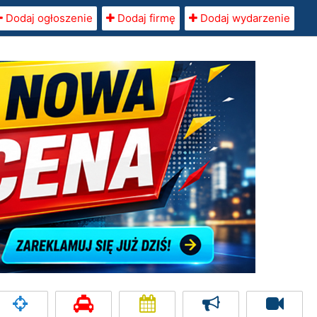
Dodaj ogłoszenie
Dodaj firmę
Dodaj wydarzenie