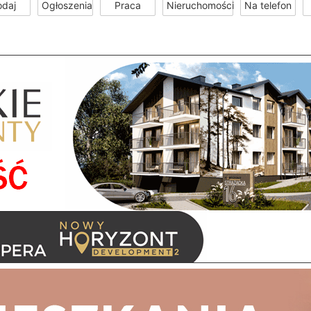
odaj
Ogłoszenia
Praca
Nieruchomości
Na telefon