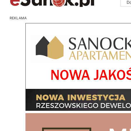
D
REKLAMA