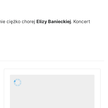
nie ciężko chorej
Elizy Banieckiej
. Koncert