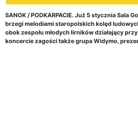
SANOK / PODKARPACIE. Już 5 stycznia Sala Go
brzegi melodiami staropolskich kolęd ludowych
obok zespołu młodych lirników działający prz
koncercie zagości także grupa Widymo, prezen