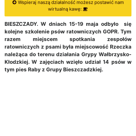
Wspieraj naszą działalność możesz postawić nam
wirtualną kawę:
BIESZCZADY. W dniach 15-19 maja odbyło się
kolejne szkolenie psów ratowniczych GOPR. Tym
razem miejscem spotkania zespołów
ratowniczych z psami była miejscowość Rzeczka
należąca do terenu działania Grypy Wałbrzysko-
Kłodzkiej. W zajęciach wzięło udział 14 psów w
tym pies Raby z Grupy Bieszczadzkiej.