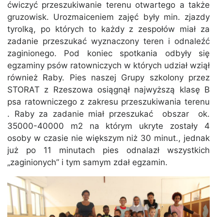
ćwiczyć przeszukiwanie terenu otwartego a także
gruzowisk. Urozmaiceniem zajęć były min. zjazdy
tyrolką, po których to każdy z zespołów miał za
zadanie przeszukać wyznaczony teren i odnaleźć
zaginionego. Pod koniec spotkania odbyły się
egzaminy psów ratowniczych w których udział wziął
również Raby. Pies naszej Grupy szkolony przez
STORAT z Rzeszowa osiągnął najwyższą klasę B
psa ratowniczego z zakresu przeszukiwania terenu
. Raby za zadanie miał przeszukać obszar ok.
35000-40000 m2 na którym ukryte zostały 4
osoby w czasie nie większym niż 30 minut., jednak
już po 11 minutach pies odnalazł wszystkich
„zaginionych” i tym samym zdał egzamin.