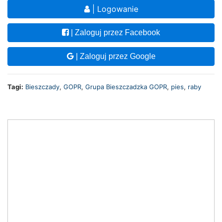
| Logowanie
| Zaloguj przez Facebook
| Zaloguj przez Google
Tagi:
Bieszczady
,
GOPR
,
Grupa Bieszczadzka GOPR
,
pies
,
raby