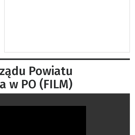
rządu Powiatu
a w PO (FILM)