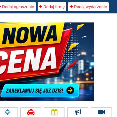
Dodaj ogłoszenie
Dodaj firmę
Dodaj wydarzenie