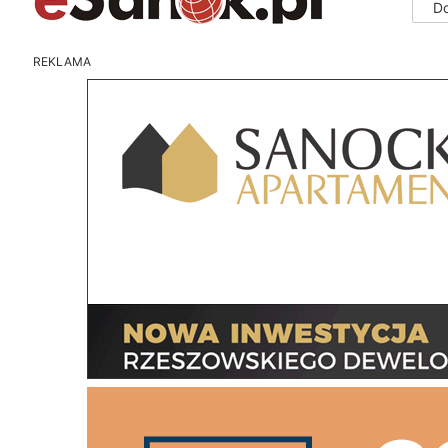
D
REKLAMA