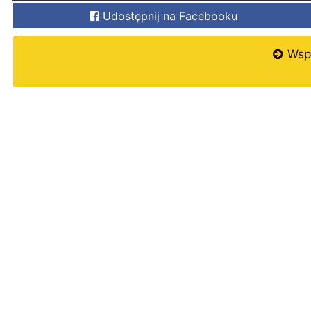
Udostępnij na Facebooku
Wspi