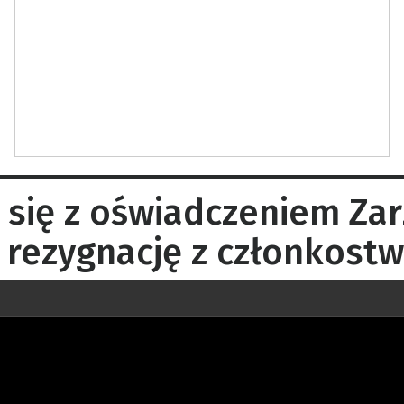
 się z oświadczeniem Za
rezygnację z członkostw