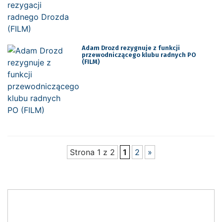
Adam Drozd rezygnuje z funkcji
przewodniczącego klubu radnych PO
(FILM)
Strona 1 z 2
1
2
»