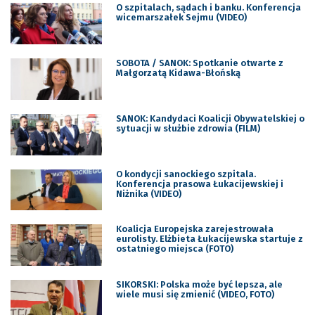
O szpitalach, sądach i banku. Konferencja
wicemarszałek Sejmu (VIDEO)
SOBOTA / SANOK: Spotkanie otwarte z
Małgorzatą Kidawa-Błońską
SANOK: Kandydaci Koalicji Obywatelskiej o
sytuacji w służbie zdrowia (FILM)
O kondycji sanockiego szpitala.
Konferencja prasowa Łukacijewskiej i
Niżnika (VIDEO)
Koalicja Europejska zarejestrowała
eurolisty. Elżbieta Łukacijewska startuje z
ostatniego miejsca (FOTO)
SIKORSKI: Polska może być lepsza, ale
wiele musi się zmienić (VIDEO, FOTO)