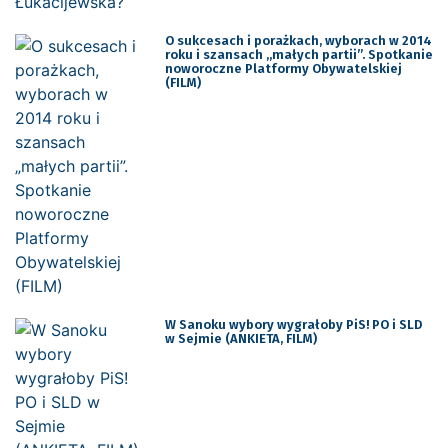
O sukcesach i porażkach, wyborach w 2014
roku i szansach „małych partii”. Spotkanie
noworoczne Platformy Obywatelskiej
(FILM)
W Sanoku wybory wygrałoby PiS! PO i SLD
w Sejmie (ANKIETA, FILM)