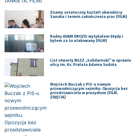
Znamy ostateczny kształt obwodnicy
Sanoka i termin zakończenia prac (FILM)
Radny ADAM DROZD: wytykałem błędy i
byłem za to atakowany (FILM)
List otwarty NSZZ ,,Solidarność” w sprawie
ulicy im. Ks. Prałata Adama Sudoła
Wojciech Buczak z PiS-u nowym
przewodniczącym sejmiku. Opozycja bez
przedstawiciela w prezydium (FILM,
ZDJĘCIA)