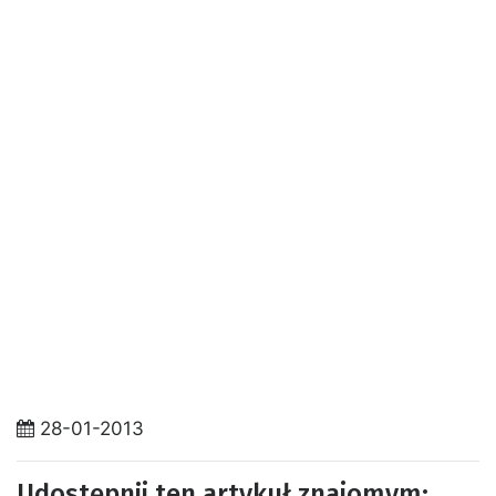
28-01-2013
Udostępnij ten artykuł znajomym: