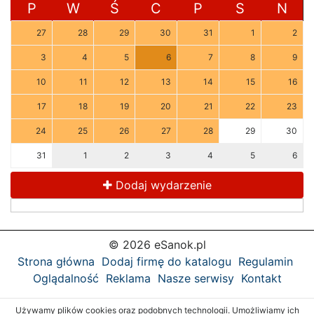
P
W
Ś
C
P
S
N
27
28
29
30
31
1
2
3
4
5
6
7
8
9
10
11
12
13
14
15
16
17
18
19
20
21
22
23
24
25
26
27
28
29
30
31
1
2
3
4
5
6
Dodaj wydarzenie
© 2026 eSanok.pl
Strona główna
Dodaj firmę do katalogu
Regulamin
Oglądalność
Reklama
Nasze serwisy
Kontakt
Używamy plików cookies oraz podobnych technologii. Umożliwiamy ich