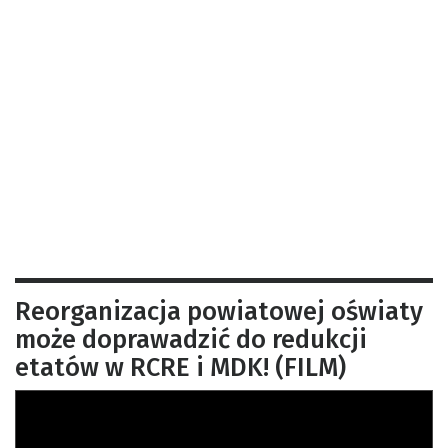
Reorganizacja powiatowej oświaty
może doprawadzić do redukcji
etatów w RCRE i MDK! (FILM)