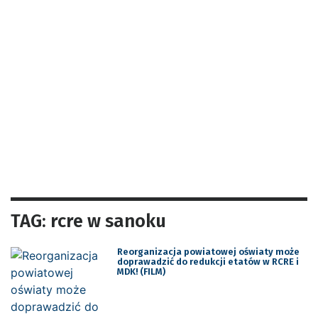
TAG: rcre w sanoku
Reorganizacja powiatowej oświaty może
doprawadzić do redukcji etatów w RCRE i
MDK! (FILM)