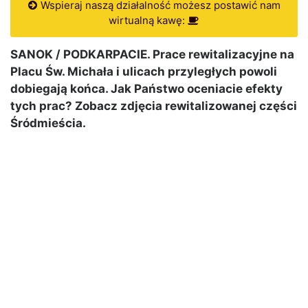
Wspieraj naszą działalność możesz postawić nam
wirtualną kawę:
SANOK / PODKARPACIE. Prace rewitalizacyjne na
Placu Św. Michała i ulicach przyległych powoli
dobiegają końca. Jak Państwo oceniacie efekty
tych prac? Zobacz zdjęcia rewitalizowanej części
Śródmieścia.