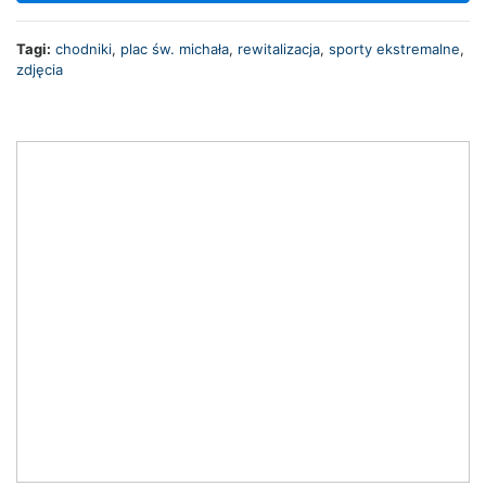
Tagi:
chodniki
,
plac św. michała
,
rewitalizacja
,
sporty ekstremalne
,
zdjęcia