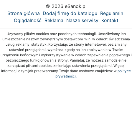
© 2026 eSanok.pl
Strona główna
Dodaj firmę do katalogu
Regulamin
Oglądalność
Reklama
Nasze serwisy
Kontakt
Używamy plików cookies oraz podobnych technologii. Umożliwiamy ich
umieszczanie naszym zewnętrznym dostawcom m.in. w celach: świadczenia
usług, reklamy, statystyk. Korzystając ze strony internetowej, bez zmiany
ustawień przeglądarki, wyrażasz zgodę na ich zapisywanie w Twoim
urządzeniu końcowym i wykorzystywanie w celach zapewnienia poprawnego i
bezpiecznego funkcjonowania strony. Pamiętaj, że możesz samodzielnie
zarządzać plikami cookies, zmieniając ustawienia przeglądarki. Więcej
informacji o tym jak przetwarzamy Twoje dane osobowe znajdziesz w
polityce
prywatności.