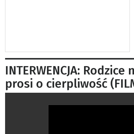
INTERWENCJA: Rodzice ni
prosi o cierpliwość (FIL