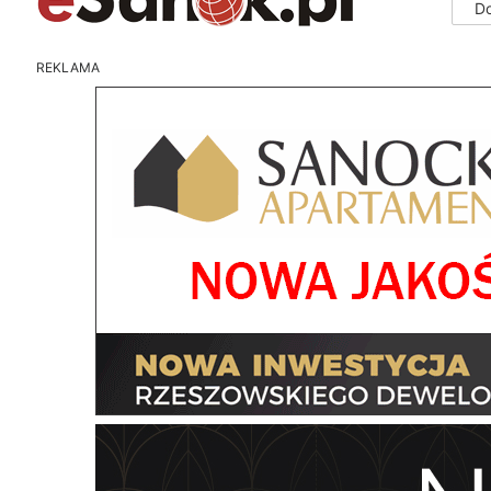
D
REKLAMA