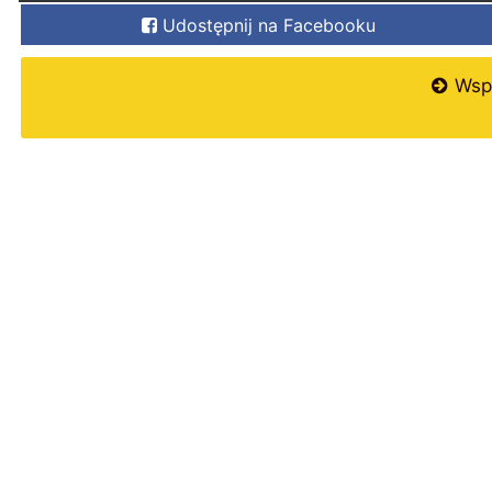
Udostępnij na Facebooku
Wspi