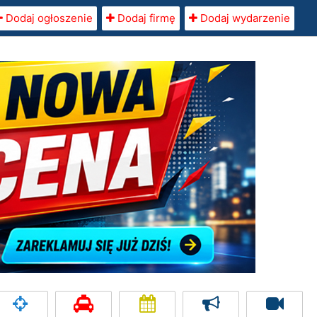
Dodaj ogłoszenie
Dodaj firmę
Dodaj wydarzenie