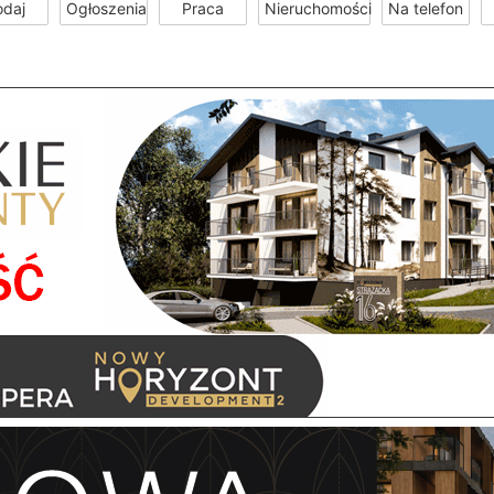
odaj
Ogłoszenia
Praca
Nieruchomości
Na telefon