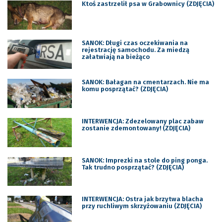
Ktoś zastrzelił psa w Grabownicy (ZDJĘCIA)
SANOK: Długi czas oczekiwania na
rejestrację samochodu. Za miedzą
załatwiają na bieżąco
SANOK: Bałagan na cmentarzach. Nie ma
komu posprzątać? (ZDJĘCIA)
INTERWENCJA: Zdezelowany plac zabaw
zostanie zdemontowany! (ZDJĘCIA)
SANOK: Imprezki na stole do ping ponga.
Tak trudno posprzątać? (ZDJĘCIA)
INTERWENCJA: Ostra jak brzytwa blacha
przy ruchliwym skrzyżowaniu (ZDJĘCIA)