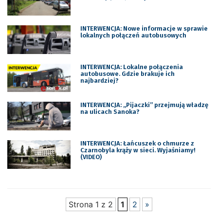
INTERWENCJA: Nowe informacje w sprawie
lokalnych połączeń autobusowych
INTERWENCJA: Lokalne połączenia
autobusowe. Gdzie brakuje ich
najbardziej?
INTERWENCJA: „Pijaczki” przejmują władzę
na ulicach Sanoka?
INTERWENCJA: Łańcuszek o chmurze z
Czarnobyla krąży w sieci. Wyjaśniamy!
(VIDEO)
Strona 1 z 2
1
2
»