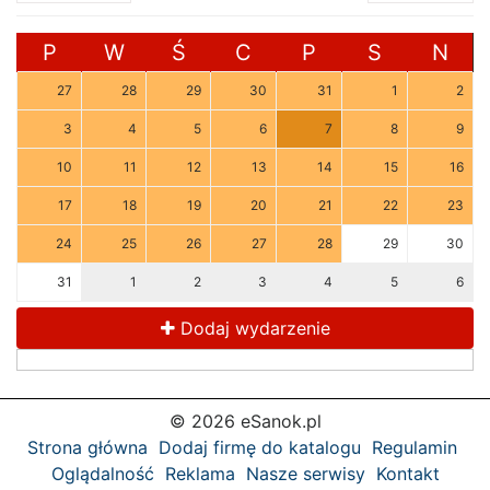
P
W
Ś
C
P
S
N
27
28
29
30
31
1
2
3
4
5
6
7
8
9
10
11
12
13
14
15
16
17
18
19
20
21
22
23
24
25
26
27
28
29
30
31
1
2
3
4
5
6
Dodaj wydarzenie
© 2026 eSanok.pl
Strona główna
Dodaj firmę do katalogu
Regulamin
Oglądalność
Reklama
Nasze serwisy
Kontakt