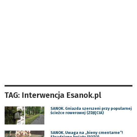
TAG: Interwencja Esanok.pl
SANOK. Gniazda szerszeni przy popularnej
ścieżce rowerowej (ZDJĘCIA)
SANOK. Uwaga na „hieny cmentarne”!
Skradzione kwiaty (FOTO)