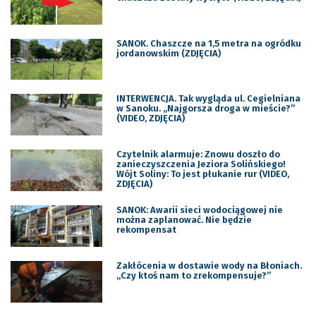
SANOK. Chaszcze na 1,5 metra na ogródku
jordanowskim (ZDJĘCIA)
INTERWENCJA. Tak wygląda ul. Cegielniana
w Sanoku. „Najgorsza droga w mieście?”
(VIDEO, ZDJĘCIA)
Czytelnik alarmuje: Znowu doszło do
zanieczyszczenia Jeziora Solińskiego!
Wójt Soliny: To jest płukanie rur (VIDEO,
ZDJĘCIA)
SANOK: Awarii sieci wodociągowej nie
można zaplanować. Nie będzie
rekompensat
Zakłócenia w dostawie wody na Błoniach.
„Czy ktoś nam to zrekompensuje?”