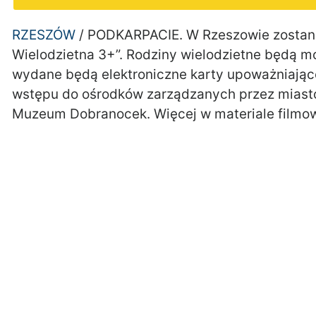
RZESZÓW
/ PODKARPACIE. W Rzeszowie zostan
Wielodzietna 3+”. Rodziny wielodzietne będą m
wydane będą elektroniczne karty upoważniające 
wstępu do ośrodków zarządzanych przez miasto
Muzeum Dobranocek. Więcej w materiale filmo