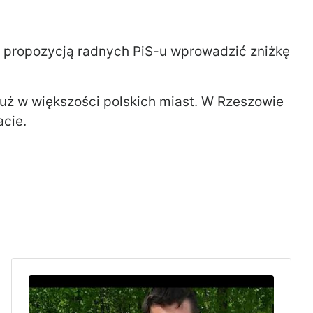
 z propozycją radnych PiS-u wprowadzić zniżkę
już w większości polskich miast. W Rzeszowie
cie.