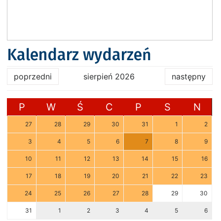
Kalendarz wydarzeń
poprzedni
sierpień 2026
następny
P
W
Ś
C
P
S
N
27
28
29
30
31
1
2
3
4
5
6
7
8
9
10
11
12
13
14
15
16
17
18
19
20
21
22
23
24
25
26
27
28
29
30
31
1
2
3
4
5
6