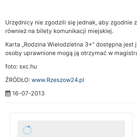
Urzędnicy nie zgodzili się jednak, aby zgodnie
również na bilety komunikacji miejskiej.
Karta „Rodzina Wielodzietna 3+” dostępna jest 
osoby uprawnione mogą ją otrzymać w magistra
foto: sxc.hu
ŹRÓDŁO:
www.Rzeszow24.pl
16-07-2013