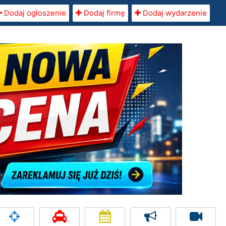
Dodaj ogłoszenie
Dodaj firmę
Dodaj wydarzenie