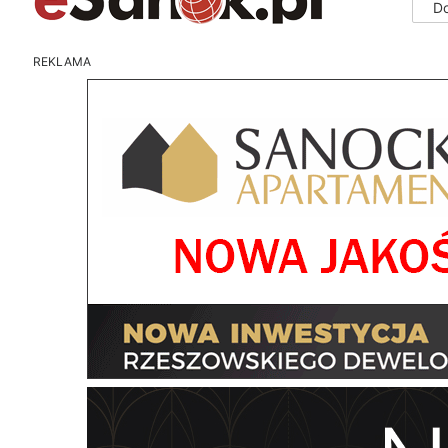
D
REKLAMA