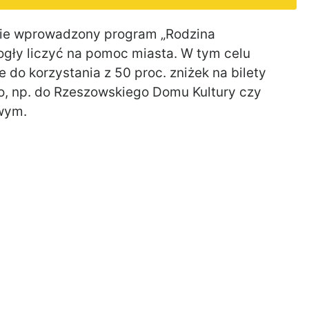
ie wprowadzony program „Rodzina
ogły liczyć na pomoc miasta. W tym celu
do korzystania z 50 proc. zniżek na bilety
, np. do Rzeszowskiego Domu Kultury czy
wym.