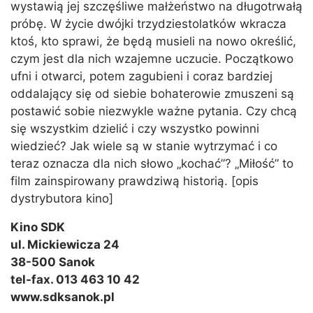
wystawią jej szczęśliwe małżeństwo na długotrwałą
próbę. W życie dwójki trzydziestolatków wkracza
ktoś, kto sprawi, że będą musieli na nowo określić,
czym jest dla nich wzajemne uczucie. Początkowo
ufni i otwarci, potem zagubieni i coraz bardziej
oddalający się od siebie bohaterowie zmuszeni są
postawić sobie niezwykle ważne pytania. Czy chcą
się wszystkim dzielić i czy wszystko powinni
wiedzieć? Jak wiele są w stanie wytrzymać i co
teraz oznacza dla nich słowo „kochać”? „Miłość” to
film zainspirowany prawdziwą historią. [opis
dystrybutora kino]
Kino SDK
ul. Mickiewicza 24
38-500 Sanok
tel-fax. 013 463 10 42
www.sdksanok.pl