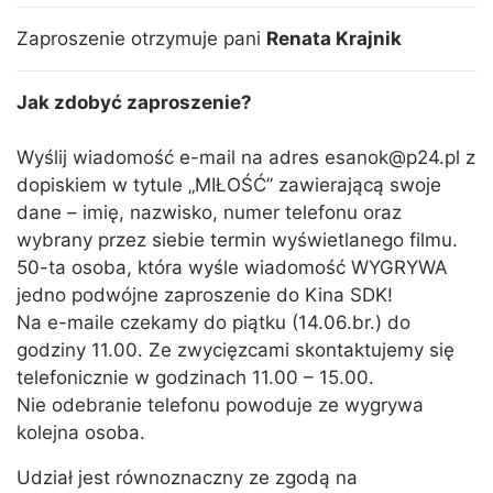
Zaproszenie otrzymuje pani
Renata Krajnik
Jak zdobyć zaproszenie?
Wyślij wiadomość e-mail na adres esanok@p24.pl z
dopiskiem w tytule „MIŁOŚĆ” zawierającą swoje
dane – imię, nazwisko, numer telefonu oraz
wybrany przez siebie termin wyświetlanego filmu.
50-ta osoba, która wyśle wiadomość WYGRYWA
jedno podwójne zaproszenie do Kina SDK!
Na e-maile czekamy do piątku (14.06.br.) do
godziny 11.00. Ze zwycięzcami skontaktujemy się
telefonicznie w godzinach 11.00 – 15.00.
Nie odebranie telefonu powoduje ze wygrywa
kolejna osoba.
Udział jest równoznaczny ze zgodą na