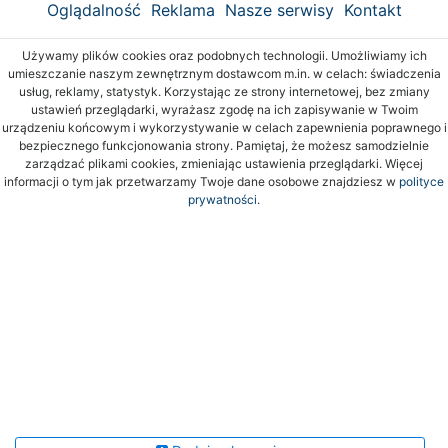
Oglądalność
Reklama
Nasze serwisy
Kontakt
Używamy plików cookies oraz podobnych technologii. Umożliwiamy ich
umieszczanie naszym zewnętrznym dostawcom m.in. w celach: świadczenia
usług, reklamy, statystyk. Korzystając ze strony internetowej, bez zmiany
ustawień przeglądarki, wyrażasz zgodę na ich zapisywanie w Twoim
urządzeniu końcowym i wykorzystywanie w celach zapewnienia poprawnego i
bezpiecznego funkcjonowania strony. Pamiętaj, że możesz samodzielnie
zarządzać plikami cookies, zmieniając ustawienia przeglądarki. Więcej
informacji o tym jak przetwarzamy Twoje dane osobowe znajdziesz w
polityce
prywatności.