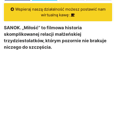
Wspieraj naszą działalność możesz postawić nam
wirtualną kawę:
SANOK. „Miłość” to filmowa historia
skomplikowanej relacji małżeńskiej
trzydziestolatków, którym pozornie nie brakuje
niczego do szczęścia.