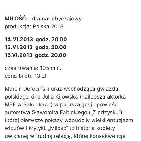
MIŁOŚĆ
– dramat obyczajowy
produkcja: Polska 2013
14.VI.2013 godz. 20.00
15.VI.2013 godz. 20.00
16.VI.2013 godz. 20.00
czas trwania: 105 min.
cena biletu 13 zł
Marcin Dorociński oraz wschodząca gwiazda
polskiego kina Julia Kijowska (najlepsza aktorka
MFF w Salonikach) w poruszającej opowieści
autorstwa Sławomira Fabickiego („Z odzysku”),
której pierwsze pokazy wzbudziły wielki entuzjazm
widzów i krytyki. „Miłość” to historia kobiety
uwikłanej w trudną relację, której konsekwencje