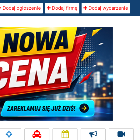
Dodaj ogłoszenie
Dodaj firmę
Dodaj wydarzenie