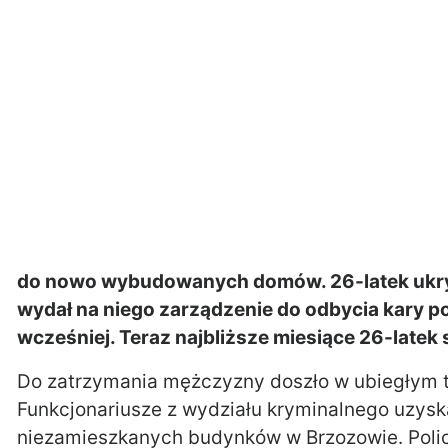
do nowo wybudowanych domów. 26-latek ukryw
wydał na niego zarządzenie do odbycia kary p
wcześniej. Teraz najbliższe miesiące 26-latek 
Do zatrzymania mężczyzny doszło w ubiegłym ty
Funkcjonariusze z wydziału kryminalnego uzysk
niezamieszkanych budynków w Brzozowie. Policj