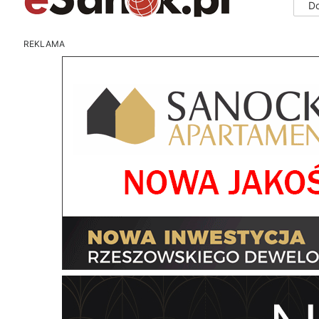
D
REKLAMA