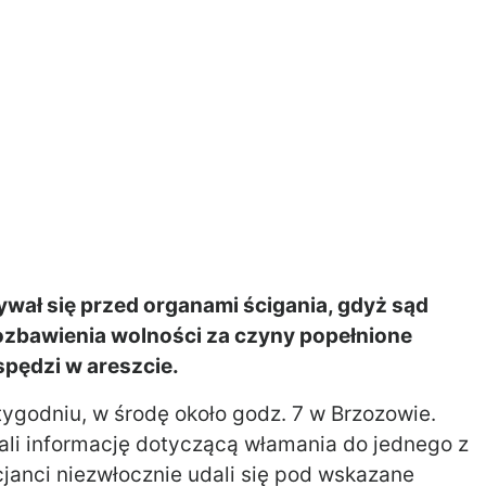
ał się przed organami ścigania, gdyż sąd
ozbawienia wolności za czyny popełnione
spędzi w areszcie.
godniu, w środę około godz. 7 w Brzozowie.
ali informację dotyczącą włamania do jednego z
anci niezwłocznie udali się pod wskazane