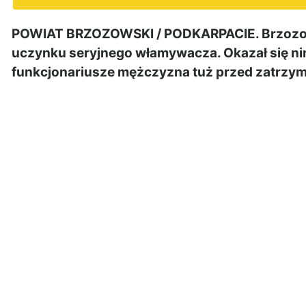
POWIAT BRZOZOWSKI / PODKARPACIE. Brzozows
uczynku seryjnego włamywacza. Okazał się nim 
funkcjonariusze mężczyzna tuż przed zatrzy