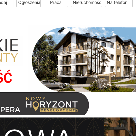
odaj
Ogłoszenia
Praca
Nieruchomości
Na telefon