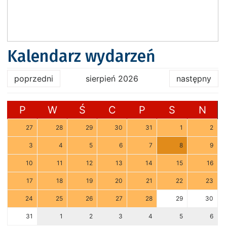
Kalendarz wydarzeń
poprzedni
sierpień 2026
następny
P
W
Ś
C
P
S
N
27
28
29
30
31
1
2
3
4
5
6
7
8
9
10
11
12
13
14
15
16
17
18
19
20
21
22
23
24
25
26
27
28
29
30
31
1
2
3
4
5
6