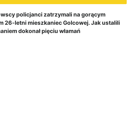
cy policjanci zatrzymali na gorącym
26-letni mieszkaniec Golcowej. Jak ustalili
maniem dokonał pięciu włamań