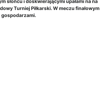
 słońcu i doskwierającymi upałami na na
dowy Turniej Piłkarski. W meczu finałowym
 z gospodarzami.