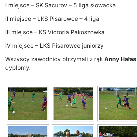
I miejsce – SK Sacurov – 5 liga słowacka
II miejsce – LKS Pisarowce – 4 liga
III miejsce – KS Vicroria Pakoszówka
IV miejsce – LKS Pisarowce juniorzy
Wszyscy zawodnicy otrzymali z rąk
Anny Hałas
dyplomy.