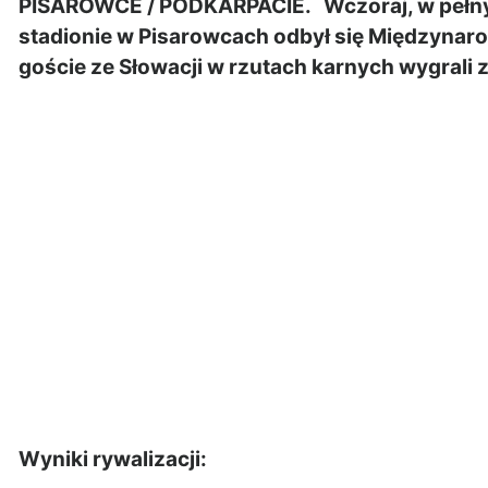
PISAROWCE / PODKARPACIE. Wczoraj, w pełnym
stadionie w Pisarowcach odbył się Międzynaro
goście ze Słowacji w rzutach karnych wygrali
Wyniki rywalizacji: