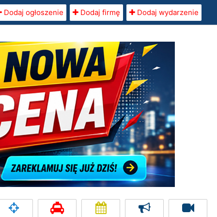
Dodaj ogłoszenie
Dodaj firmę
Dodaj wydarzenie