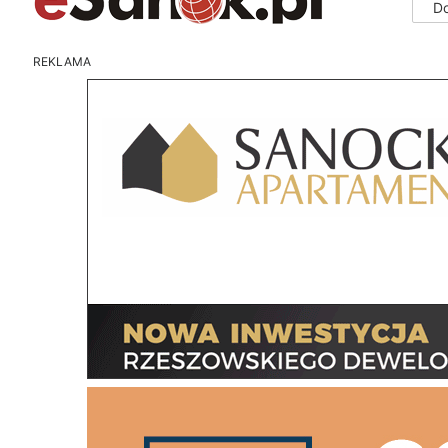
D
REKLAMA