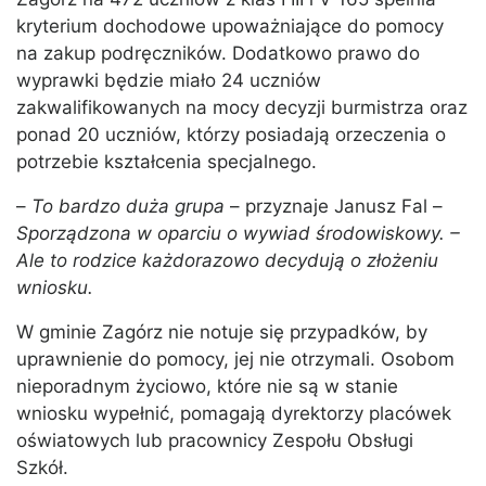
kryterium dochodowe upoważniające do pomocy
na zakup podręczników. Dodatkowo prawo do
wyprawki będzie miało 24 uczniów
zakwalifikowanych na mocy decyzji burmistrza oraz
ponad 20 uczniów, którzy posiadają orzeczenia o
potrzebie kształcenia specjalnego.
–
To bardzo duża grupa
– przyznaje Janusz Fal –
Sporządzona w oparciu o wywiad środowiskowy. –
Ale to rodzice każdorazowo decydują o złożeniu
wniosku.
W gminie Zagórz nie notuje się przypadków, by
uprawnienie do pomocy, jej nie otrzymali. Osobom
nieporadnym życiowo, które nie są w stanie
wniosku wypełnić, pomagają dyrektorzy placówek
oświatowych lub pracownicy Zespołu Obsługi
Szkół.