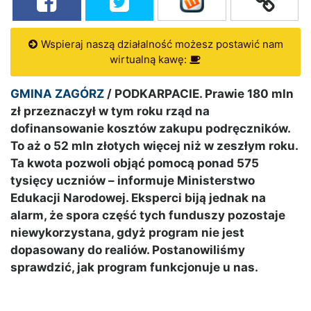
Wspieraj naszą działalność możesz postawić nam
wirtualną kawę:
GMINA ZAGÓRZ
/ PODKARPACIE.
Prawie 180 mln
zł przeznaczył w tym roku rząd na
dofinansowanie kosztów zakupu podręczników.
To aż o 52 mln złotych więcej niż w zeszłym roku.
Ta kwota pozwoli objąć pomocą ponad 575
tysięcy uczniów – informuje Ministerstwo
Edukacji Narodowej. Eksperci biją jednak na
alarm, że spora część tych funduszy pozostaje
niewykorzystana, gdyż program nie jest
dopasowany do realiów. Postanowiliśmy
sprawdzić, jak program funkcjonuje u nas.