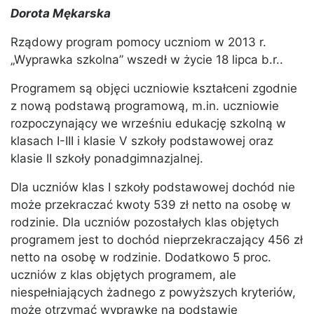
Dorota Mękarska
Rządowy program pomocy uczniom w 2013 r.
„Wyprawka szkolna” wszedł w życie 18 lipca b.r..
Programem są objęci uczniowie kształceni zgodnie
z nową podstawą programową, m.in. uczniowie
rozpoczynający we wrześniu edukację szkolną w
klasach I-III i klasie V szkoły podstawowej oraz
klasie II szkoły ponadgimnazjalnej.
Dla uczniów klas I szkoły podstawowej dochód nie
może przekraczać kwoty 539 zł netto na osobę w
rodzinie. Dla uczniów pozostałych klas objętych
programem jest to dochód nieprzekraczający 456 zł
netto na osobę w rodzinie. Dodatkowo 5 proc.
uczniów z klas objętych programem, ale
niespełniających żadnego z powyższych kryteriów,
może otrzymać wyprawkę na podstawie