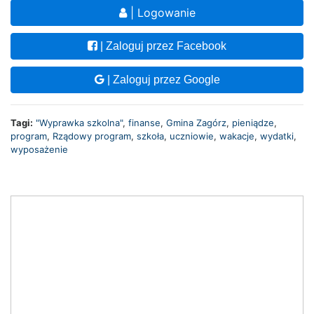
| Logowanie
| Zaloguj przez Facebook
| Zaloguj przez Google
Tagi:
"Wyprawka szkolna"
,
finanse
,
Gmina Zagórz
,
pieniądze
,
program
,
Rządowy program
,
szkoła
,
uczniowie
,
wakacje
,
wydatki
,
wyposażenie