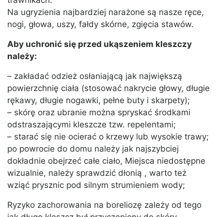
trawnikach.
Na ugryzienia najbardziej narażone są nasze ręce,
nogi, głowa, uszy, fałdy skórne, zgięcia stawów.
Aby uchronić się przed ukąszeniem kleszczy
należy:
– zakładać odzież osłaniającą jak największą
powierzchnię ciała (stosować nakrycie głowy, długie
rękawy, długie nogawki, pełne buty i skarpety);
– skórę oraz ubranie można spryskać środkami
odstraszającymi kleszcze tzw. repelentami;
– starać się nie ocierać o krzewy lub wysokie trawy;
po powrocie do domu należy jak najszybciej
dokładnie obejrzeć całe ciało, Miejsca niedostępne
wizualnie, należy sprawdzić dłonią , warto też
wziąć prysznic pod silnym strumieniem wody;
Ryzyko zachorowania na boreliozę zależy od tego