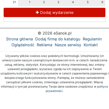
31
1
2
3
4
5
6
Dodaj wydarzenie
© 2026 eSanok.pl
Strona główna
Dodaj firmę do katalogu
Regulamin
Oglądalność
Reklama
Nasze serwisy
Kontakt
Używamy plików cookies oraz podobnych technologii. Umożliwiamy ich
umieszczanie naszym zewnętrznym dostawcom m.in. w celach: świadczenia
usług, reklamy, statystyk. Korzystając ze strony internetowej, bez zmiany
ustawień przeglądarki, wyrażasz zgodę na ich zapisywanie w Twoim
urządzeniu końcowym i wykorzystywanie w celach zapewnienia poprawnego i
bezpiecznego funkcjonowania strony. Pamiętaj, że możesz samodzielnie
zarządzać plikami cookies, zmieniając ustawienia przeglądarki. Więcej
informacji o tym jak przetwarzamy Twoje dane osobowe znajdziesz w
polityce
prywatności.