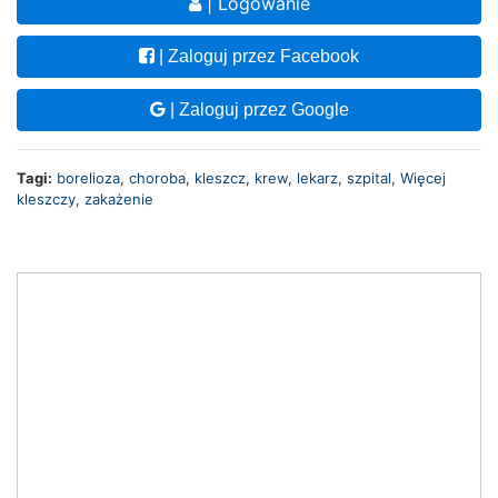
| Logowanie
| Zaloguj przez Facebook
| Zaloguj przez Google
Tagi:
borelioza
,
choroba
,
kleszcz
,
krew
,
lekarz
,
szpital
,
Więcej
kleszczy
,
zakażenie