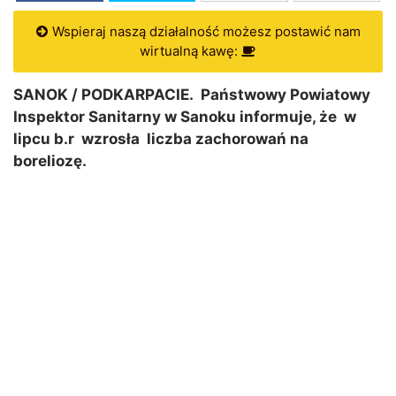
Wspieraj naszą działalność możesz postawić nam
wirtualną kawę:
SANOK / PODKARPACIE. Państwowy Powiatowy
Inspektor Sanitarny w Sanoku informuje, że w
lipcu b.r wzrosła liczba zachorowań na
boreliozę.