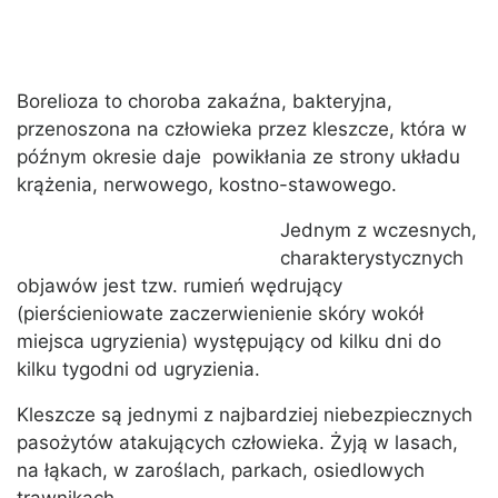
Borelioza to choroba zakaźna, bakteryjna,
przenoszona na człowieka przez kleszcze, która w
późnym okresie daje powikłania ze strony układu
krążenia, nerwowego, kostno-stawowego.
Jednym z wczesnych,
charakterystycznych
objawów jest tzw. rumień wędrujący
(pierścieniowate zaczerwienienie skóry wokół
miejsca ugryzienia) występujący od kilku dni do
kilku tygodni od ugryzienia.
Kleszcze są jednymi z najbardziej niebezpiecznych
pasożytów atakujących człowieka. Żyją w lasach,
na łąkach, w zaroślach, parkach, osiedlowych