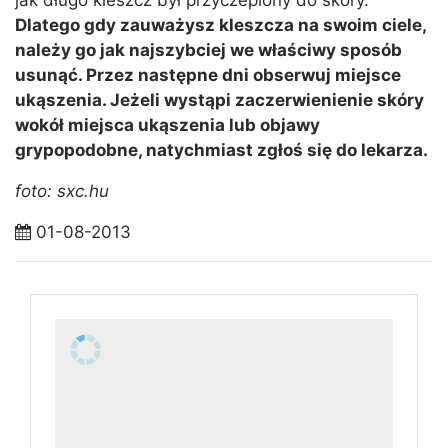
jak długo kleszcz był przyczepiony do skóry.
Dlatego gdy zauważysz kleszcza na swoim ciele,
należy go jak najszybciej we właściwy sposób
usunąć. Przez następne dni obserwuj miejsce
ukąszenia. Jeżeli wystąpi zaczerwienienie skóry
wokół miejsca ukąszenia lub objawy
grypopodobne, natychmiast zgłoś się do lekarza.
foto: sxc.hu
01-08-2013