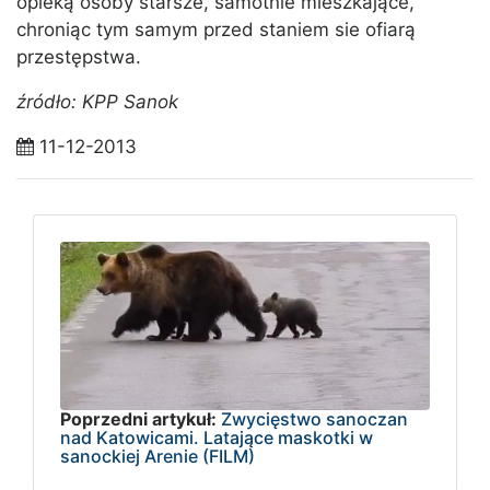
opieką osoby starsze, samotnie mieszkające,
chroniąc tym samym przed staniem sie ofiarą
przestępstwa.
źródło: KPP Sanok
11-12-2013
Poprzedni artykuł:
Zwycięstwo sanoczan
nad Katowicami. Latające maskotki w
sanockiej Arenie (FILM)