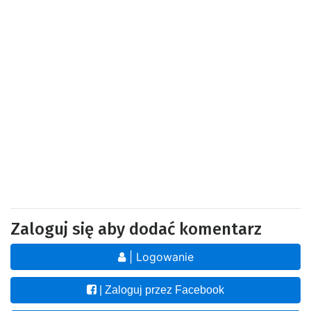
Zaloguj się aby dodać komentarz
| Logowanie
| Zaloguj przez Facebook