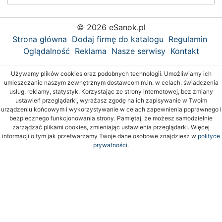
© 2026 eSanok.pl
Strona główna
Dodaj firmę do katalogu
Regulamin
Oglądalność
Reklama
Nasze serwisy
Kontakt
Używamy plików cookies oraz podobnych technologii. Umożliwiamy ich
umieszczanie naszym zewnętrznym dostawcom m.in. w celach: świadczenia
usług, reklamy, statystyk. Korzystając ze strony internetowej, bez zmiany
ustawień przeglądarki, wyrażasz zgodę na ich zapisywanie w Twoim
urządzeniu końcowym i wykorzystywanie w celach zapewnienia poprawnego i
bezpiecznego funkcjonowania strony. Pamiętaj, że możesz samodzielnie
zarządzać plikami cookies, zmieniając ustawienia przeglądarki. Więcej
informacji o tym jak przetwarzamy Twoje dane osobowe znajdziesz w
polityce
prywatności.