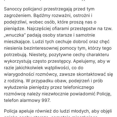
Sanoccy policjanci przestrzegają przed tym
zagrożeniem. Bądźmy rozważni, ostrożni i
podejrzliwi, wobec osób, które proszą nas o
pieniądze. Najczęściej ofiarami przestępstw na tzw.
„wnuczka” padają osoby starsze i samotnie
mieszkające. Ludzi tych cechuje dobroć oraz chęć
niesienia bezinteresownej pomocy tym, którzy tego
potrzebują. Niestety, pozytywne cechy charakteru
wykorzystują często przestępcy. Apelujemy, aby w
razie jakichkolwiek wątpliwości, co do
wiarygodności rozmówcy, zawsze skontaktować się
z rodziną. W przypadku obaw, podejrzeń i prób
wyłudzenia pieniędzy przez telefonicznego
rozmówcę należy niezwłocznie powiadomić Policję,
telefon alarmowy 997.
Policja apeluje również do ludzi młodych, aby objęli