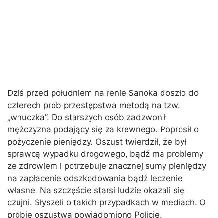
Dziś przed południem na renie Sanoka doszło do
czterech prób przestępstwa metodą na tzw.
„wnuczka”. Do starszych osób zadzwonił
mężczyzna podający się za krewnego. Poprosił o
pożyczenie pieniędzy. Oszust twierdził, że był
sprawcą wypadku drogowego, bądź ma problemy
ze zdrowiem i potrzebuje znacznej sumy pieniędzy
na zapłacenie odszkodowania bądź leczenie
własne. Na szczęście starsi ludzie okazali się
czujni. Słyszeli o takich przypadkach w mediach. O
próbie oszustwa powiadomiono Policję.