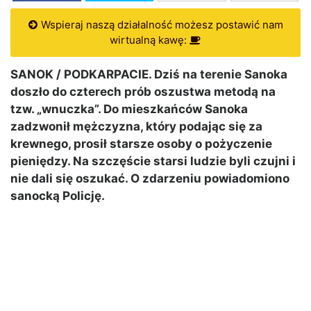
Wspieraj naszą działalność możesz postawić nam
wirtualną kawę:
SANOK / PODKARPACIE. Dziś na terenie Sanoka
doszło do czterech prób oszustwa metodą na
tzw. „wnuczka”. Do mieszkańców Sanoka
zadzwonił mężczyzna, który podając się za
krewnego, prosił starsze osoby o pożyczenie
pieniędzy. Na szczęście starsi ludzie byli czujni i
nie dali się oszukać. O zdarzeniu powiadomiono
sanocką Policję.