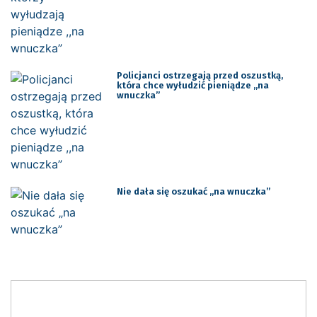
Policjanci ostrzegają przed oszustką,
która chce wyłudzić pieniądze ,,na
wnuczka”
Nie dała się oszukać „na wnuczka”