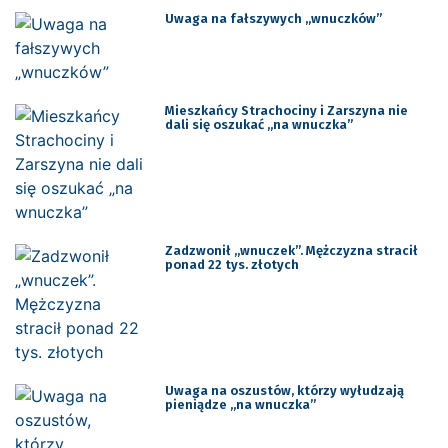
Uwaga na fałszywych „wnuczków”
Mieszkańcy Strachociny i Zarszyna nie
dali się oszukać „na wnuczka”
Zadzwonił „wnuczek”. Mężczyzna stracił
ponad 22 tys. złotych
Uwaga na oszustów, którzy wyłudzają
pieniądze ,,na wnuczka”