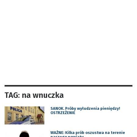
TAG: na wnuczka
SANOK. Próby wyłudzenia pieniędzy!
OSTRZEŻENIE
WAŻNE: Kilka prób oszustwa na terenie
naszego powiatu