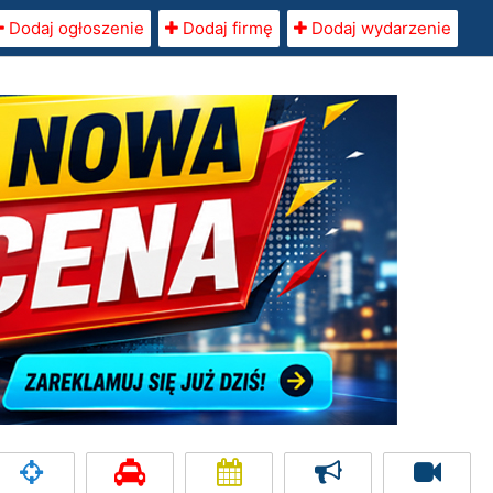
Dodaj ogłoszenie
Dodaj firmę
Dodaj wydarzenie