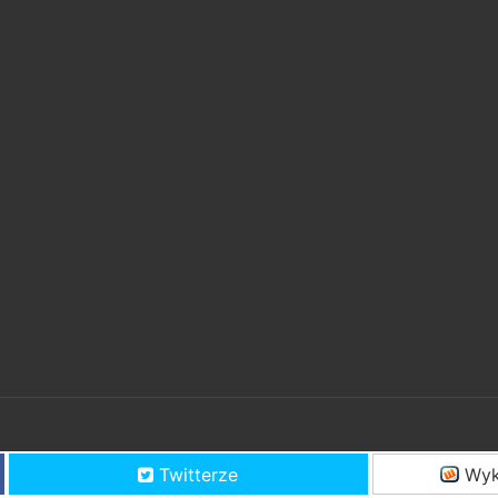
Twitterze
Wyk