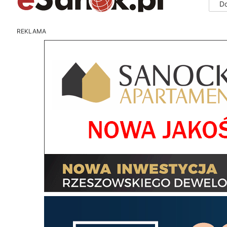
D
REKLAMA