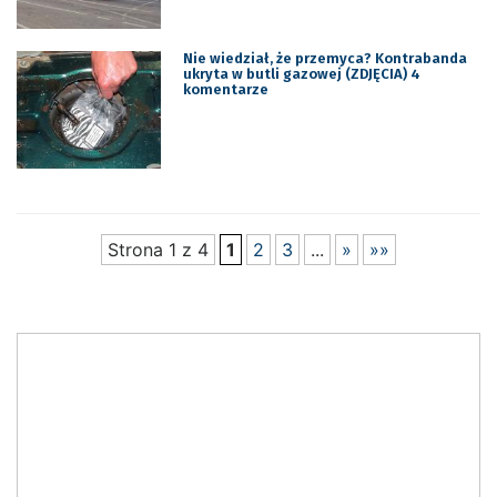
Nie wiedział, że przemyca? Kontrabanda
ukryta w butli gazowej (ZDJĘCIA) 4
komentarze
Strona 1 z 4
1
2
3
...
»
»»