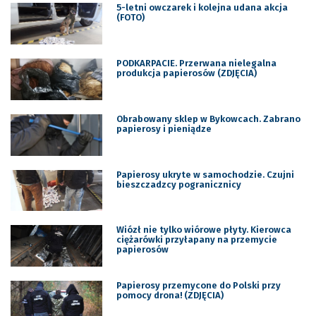
5-letni owczarek i kolejna udana akcja
(FOTO)
PODKARPACIE. Przerwana nielegalna
produkcja papierosów (ZDJĘCIA)
Obrabowany sklep w Bykowcach. Zabrano
papierosy i pieniądze
Papierosy ukryte w samochodzie. Czujni
bieszczadzcy pogranicznicy
Wiózł nie tylko wiórowe płyty. Kierowca
ciężarówki przyłapany na przemycie
papierosów
Papierosy przemycone do Polski przy
pomocy drona! (ZDJĘCIA)