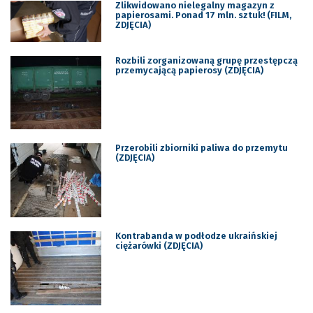
Zlikwidowano nielegalny magazyn z
papierosami. Ponad 17 mln. sztuk! (FILM,
ZDJĘCIA)
Rozbili zorganizowaną grupę przestępczą
przemycającą papierosy (ZDJĘCIA)
Przerobili zbiorniki paliwa do przemytu
(ZDJĘCIA)
Kontrabanda w podłodze ukraińskiej
ciężarówki (ZDJĘCIA)