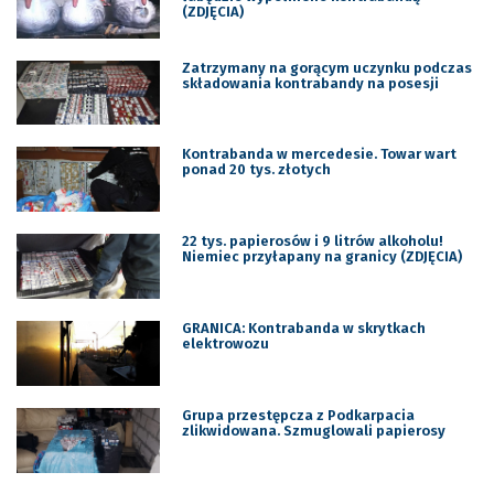
(ZDJĘCIA)
Zatrzymany na gorącym uczynku podczas
składowania kontrabandy na posesji
Kontrabanda w mercedesie. Towar wart
ponad 20 tys. złotych
22 tys. papierosów i 9 litrów alkoholu!
Niemiec przyłapany na granicy (ZDJĘCIA)
GRANICA: Kontrabanda w skrytkach
elektrowozu
Grupa przestępcza z Podkarpacia
zlikwidowana. Szmuglowali papierosy