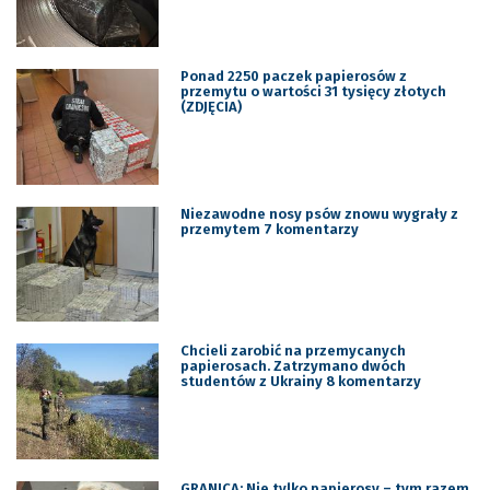
Ponad 2250 paczek papierosów z
przemytu o wartości 31 tysięcy złotych
(ZDJĘCIA)
Niezawodne nosy psów znowu wygrały z
przemytem 7 komentarzy
Chcieli zarobić na przemycanych
papierosach. Zatrzymano dwóch
studentów z Ukrainy 8 komentarzy
GRANICA: Nie tylko papierosy – tym razem