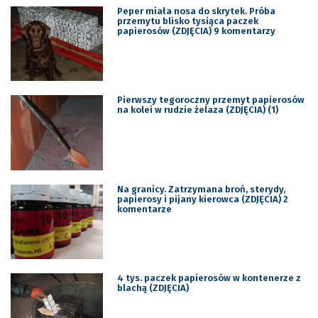
Peper miała nosa do skrytek. Próba
przemytu blisko tysiąca paczek
papierosów (ZDJĘCIA) 9 komentarzy
Pierwszy tegoroczny przemyt papierosów
na kolei w rudzie żelaza (ZDJĘCIA) (1)
Na granicy. Zatrzymana broń, sterydy,
papierosy i pijany kierowca (ZDJĘCIA) 2
komentarze
4 tys. paczek papierosów w kontenerze z
blachą (ZDJĘCIA)