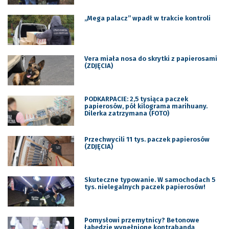
„Mega palacz” wpadł w trakcie kontroli
Vera miała nosa do skrytki z papierosami
(ZDJĘCIA)
PODKARPACIE: 2,5 tysiąca paczek
papierosów, pół kilograma marihuany.
Dilerka zatrzymana (FOTO)
Przechwycili 11 tys. paczek papierosów
(ZDJĘCIA)
Skuteczne typowanie. W samochodach 5
tys. nielegalnych paczek papierosów!
Pomysłowi przemytnicy? Betonowe
łabędzie wypełnione kontrabandą