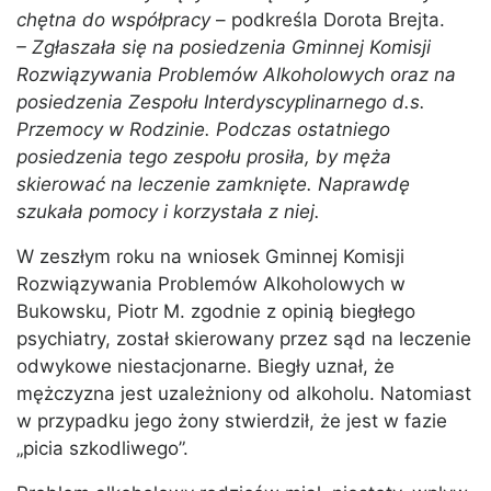
chętna do współpracy
– podkreśla Dorota Brejta.
– Zgłaszała się na posiedzenia Gminnej Komisji
Rozwiązywania Problemów Alkoholowych oraz na
posiedzenia Zespołu Interdyscyplinarnego d.s.
Przemocy w Rodzinie. Podczas ostatniego
posiedzenia tego zespołu prosiła, by męża
skierować na leczenie zamknięte. Naprawdę
szukała pomocy i korzystała z niej.
W zeszłym roku na wniosek Gminnej Komisji
Rozwiązywania Problemów Alkoholowych w
Bukowsku, Piotr M. zgodnie z opinią biegłego
psychiatry, został skierowany przez sąd na leczenie
odwykowe niestacjonarne. Biegły uznał, że
mężczyzna jest uzależniony od alkoholu. Natomiast
w przypadku jego żony stwierdził, że jest w fazie
„picia szkodliwego”.