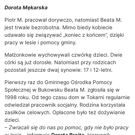
Dorota Mękarska
Piotr M. pracował dorywczo, natomiast Beata M.
jest trwale bezrobotna. Mimo biedy kobiecie
udawało się związywać „koniec z końcem”, dzięki
pracy w lesie i pomocy gminy.
Małżonkowie wychowywali czwórkę dzieci. Dwie
córki są już dorosłe. Natomiast przy rodzicach
pozostali jeszcze dwaj synowie: 17 i 12-letni.
Pierwszy raz do Gminnego Ośrodka Pomocy
Społecznej w Bukowsku Beata M. zgłosiła się w
1998 roku. Od tego czasu dom w Tokarni regularnie
odwiedzał pracownik socjalny. Rodzina korzystała
zasiłków celowych. Opłacone było też dożywianie
dzieci.
– Zwracali się do nas po pomoc, gdy nie było pracy