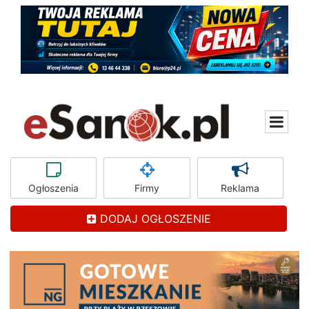
Ogłoszenia
Firmy
Reklama
DODAJ OGŁOSZENIE