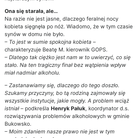
Ona się starała, ale…
Na razie nie jest jasne, dlaczego feralnej nocy
kobieta sięgnęła po nóż. Wiadomo, że w tym czasie
synów w domu nie było.
– To jest w sumie spokojna kobieta
–
charakteryzuje Beatę M. kierownik GOPS.
– Dlatego tak ciężko jest nam w to uwierzyć, co się
stało. Na ten tragiczny finał bez wątpienia wpływ
miał nadmiar alkoholu.
– Zastanawiamy się, dlaczego do tego doszło.
Szukamy przyczyny, bo tą rodziną zajmowały się
wszystkie instytucje, jakie mogły. A problem wciąż
istniał –
podkreśla
Henryk Pałuk
, koordynator d.s.
rozwiązywania problemów alkoholowych w gminie
Bukowsko.
– Moim zdaniem nasze prawo nie jest w tym