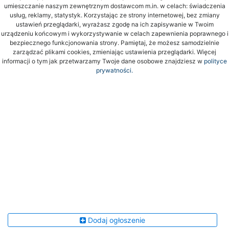
umieszczanie naszym zewnętrznym dostawcom m.in. w celach: świadczenia
usług, reklamy, statystyk. Korzystając ze strony internetowej, bez zmiany
ustawień przeglądarki, wyrażasz zgodę na ich zapisywanie w Twoim
urządzeniu końcowym i wykorzystywanie w celach zapewnienia poprawnego i
bezpiecznego funkcjonowania strony. Pamiętaj, że możesz samodzielnie
zarządzać plikami cookies, zmieniając ustawienia przeglądarki. Więcej
informacji o tym jak przetwarzamy Twoje dane osobowe znajdziesz w
polityce
prywatności.
Dodaj ogłoszenie