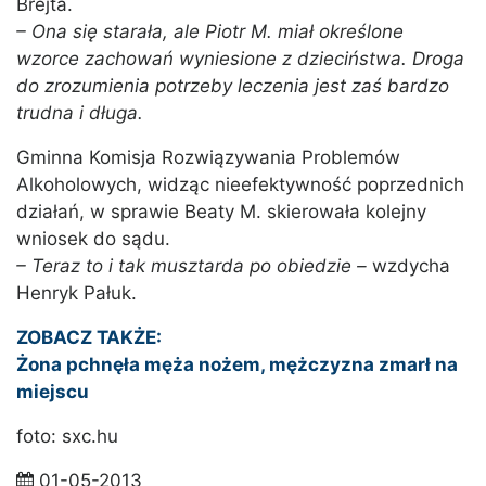
Brejta.
– Ona się starała, ale Piotr M. miał określone
wzorce zachowań wyniesione z dzieciństwa. Droga
do zrozumienia potrzeby leczenia jest zaś bardzo
trudna i długa.
Gminna Komisja Rozwiązywania Problemów
Alkoholowych, widząc nieefektywność poprzednich
działań, w sprawie Beaty M. skierowała kolejny
wniosek do sądu.
– Teraz to i tak musztarda po obiedzie –
wzdycha
Henryk Pałuk.
ZOBACZ TAKŻE:
Żona pchnęła męża nożem, mężczyzna zmarł na
miejscu
foto: sxc.hu
01-05-2013