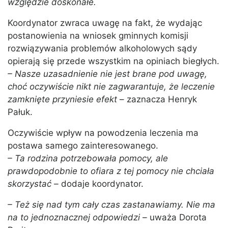
względzie doskonałe.
Koordynator zwraca uwagę na fakt, że wydając
postanowienia na wniosek gminnych komisji
rozwiązywania problemów alkoholowych sądy
opierają się przede wszystkim na opiniach biegłych.
– Nasze uzasadnienie nie jest brane pod uwagę,
choć oczywiście nikt nie zagwarantuje, że leczenie
zamknięte przyniesie efekt
– zaznacza Henryk
Pałuk.
Oczywiście wpływ na powodzenia leczenia ma
postawa samego zainteresowanego.
– Ta rodzina potrzebowała pomocy, ale
prawdopodobnie to ofiara z tej pomocy nie chciała
skorzystać –
dodaje koordynator.
– Też się nad tym cały czas zastanawiamy. Nie ma
na to jednoznacznej odpowiedzi –
uważa Dorota