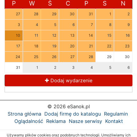
P
W
Ś
C
P
S
N
27
28
29
30
31
1
2
3
4
5
6
7
8
9
10
11
12
13
14
15
16
17
18
19
20
21
22
23
24
25
26
27
28
29
30
31
1
2
3
4
5
6
Dodaj wydarzenie
© 2026 eSanok.pl
Strona główna
Dodaj firmę do katalogu
Regulamin
Oglądalność
Reklama
Nasze serwisy
Kontakt
Używamy plików cookies oraz podobnych technologii. Umożliwiamy ich