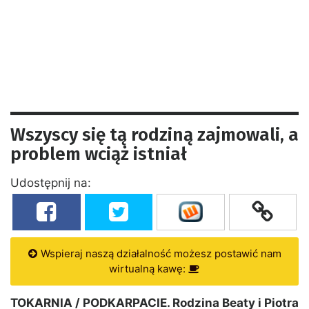
Wszyscy się tą rodziną zajmowali, a
problem wciąż istniał
Udostępnij na:
Wspieraj naszą działalność możesz postawić nam
wirtualną kawę:
TOKARNIA / PODKARPACIE. Rodzina Beaty i Piotra