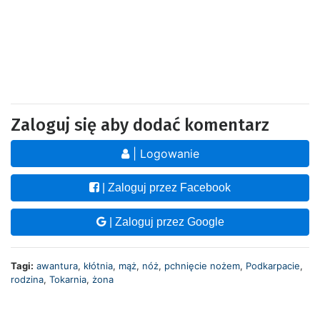
Zaloguj się aby dodać komentarz
| Logowanie
| Zaloguj przez Facebook
| Zaloguj przez Google
Tagi:
awantura
,
kłótnia
,
mąż
,
nóż
,
pchnięcie nożem
,
Podkarpacie
,
rodzina
,
Tokarnia
,
żona