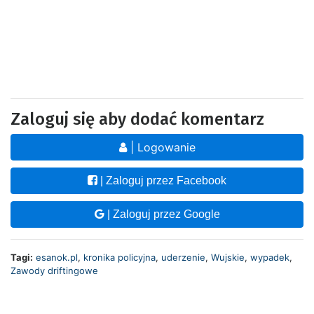
Zaloguj się aby dodać komentarz
| Logowanie
| Zaloguj przez Facebook
| Zaloguj przez Google
Tagi:
esanok.pl
,
kronika policyjna
,
uderzenie
,
Wujskie
,
wypadek
,
Zawody driftingowe