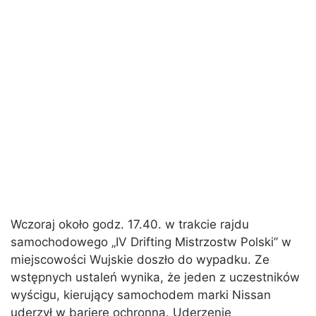
Wczoraj około godz. 17.40. w trakcie rajdu
samochodowego „IV Drifting Mistrzostw Polski” w
miejscowości Wujskie doszło do wypadku. Ze
wstępnych ustaleń wynika, że jeden z uczestników
wyścigu, kierujący samochodem marki Nissan
uderzył w barierę ochronną. Uderzenie