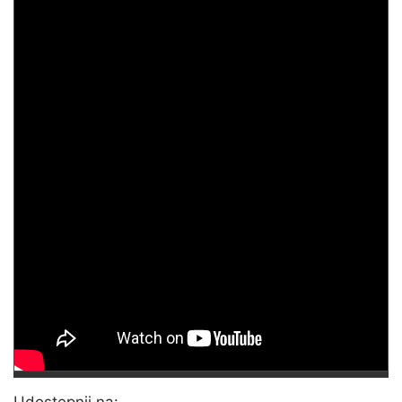
Udostępnij na: