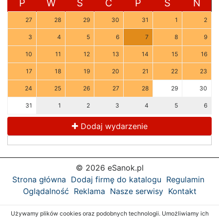
P
W
Ś
C
P
S
N
27
28
29
30
31
1
2
3
4
5
6
7
8
9
10
11
12
13
14
15
16
17
18
19
20
21
22
23
24
25
26
27
28
29
30
31
1
2
3
4
5
6
Dodaj wydarzenie
© 2026 eSanok.pl
Strona główna
Dodaj firmę do katalogu
Regulamin
Oglądalność
Reklama
Nasze serwisy
Kontakt
Używamy plików cookies oraz podobnych technologii. Umożliwiamy ich