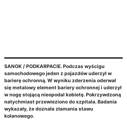
SANOK / PODKARPACIE. Podczas wyścigu
samochodowego jeden z pojazdów uderzył w
barierę ochronną. W wyniku zderzenia oderwał
się metalowy element bariery ochronnej i uderzył
w nogę stojącą nieopodal kobietę. Pokrzywdzoną
natychmiast przewieziono do szpitala. Badania
wykazały, że doznała złamania stawu
kolanowego.