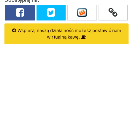
Wspieraj naszą działalność możesz postawić nam
wirtualną kawę.