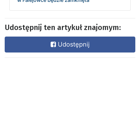
w Falejówce będzie zamknięta
Udostępnij ten artykuł znajomym:
Udostępnij