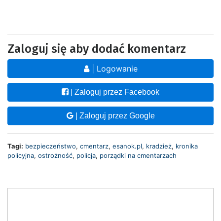
Zaloguj się aby dodać komentarz
| Logowanie
| Zaloguj przez Facebook
| Zaloguj przez Google
Tagi:
bezpieczeństwo
,
cmentarz
,
esanok.pl
,
kradzież
,
kronika
policyjna
,
ostrożność
,
policja
,
porządki na cmentarzach