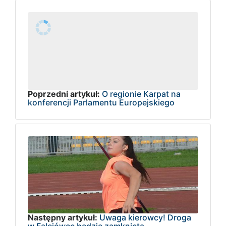
Poprzedni artykuł:
O regionie Karpat na
konferencji Parlamentu Europejskiego
Następny artykuł:
Uwaga kierowcy! Droga