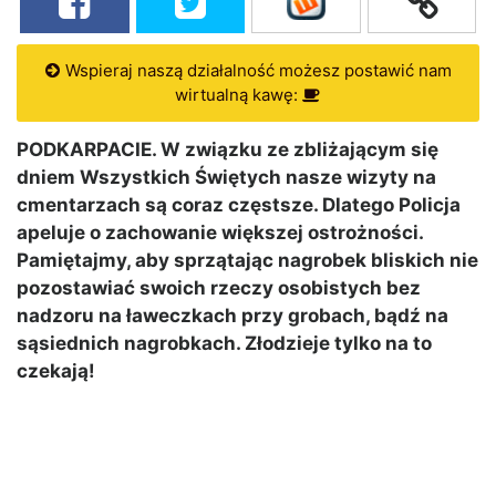
Wspieraj naszą działalność możesz postawić nam
wirtualną kawę:
PODKARPACIE. W związku ze zbliżającym się
dniem Wszystkich Świętych nasze wizyty na
cmentarzach są coraz częstsze. Dlatego Policja
apeluje o zachowanie większej ostrożności.
Pamiętajmy, aby sprzątając nagrobek bliskich nie
pozostawiać swoich rzeczy osobistych bez
nadzoru na ławeczkach przy grobach, bądź na
sąsiednich nagrobkach. Złodzieje tylko na to
czekają!