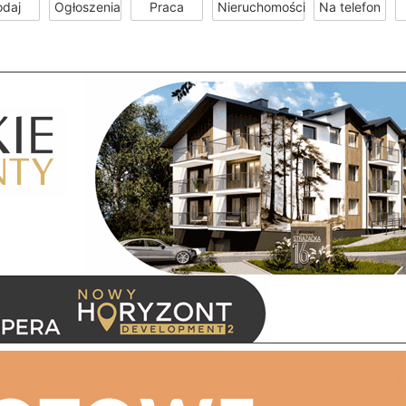
odaj
Ogłoszenia
Praca
Nieruchomości
Na telefon