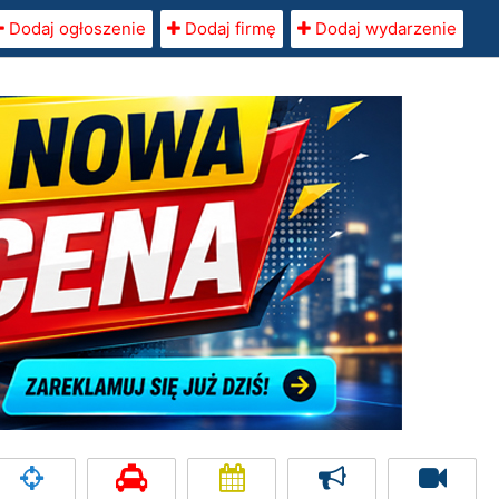
Dodaj ogłoszenie
Dodaj firmę
Dodaj wydarzenie