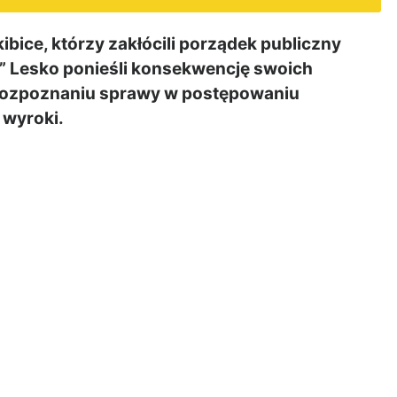
ce, którzy zakłócili porządek publiczny
i” Lesko ponieśli konsekwencję swoich
rozpoznaniu sprawy w postępowaniu
 wyroki.