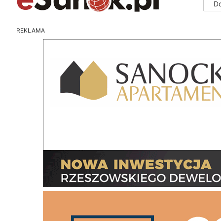
D
REKLAMA