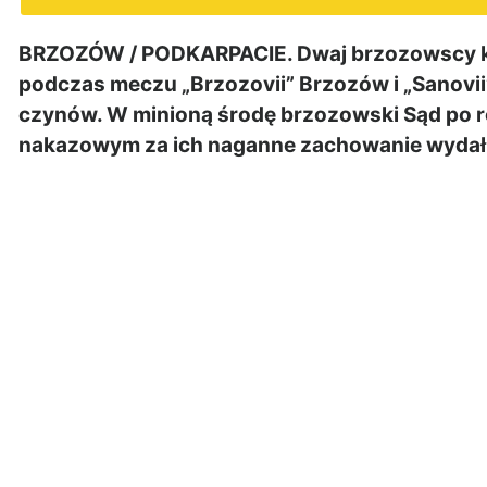
BRZOZÓW / PODKARPACIE. Dwaj brzozowscy kibi
podczas meczu „Brzozovii” Brzozów i „Sanovi
czynów. W minioną środę brzozowski Sąd po 
nakazowym za ich naganne zachowanie wydał