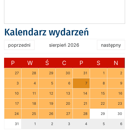
Kalendarz wydarzeń
poprzedni
sierpień 2026
następny
P
W
Ś
C
P
S
N
27
28
29
30
31
1
2
3
4
5
6
7
8
9
10
11
12
13
14
15
16
17
18
19
20
21
22
23
24
25
26
27
28
29
30
31
1
2
3
4
5
6