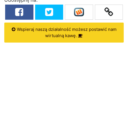
Wspieraj naszą działalność możesz postawić nam
wirtualną kawę.