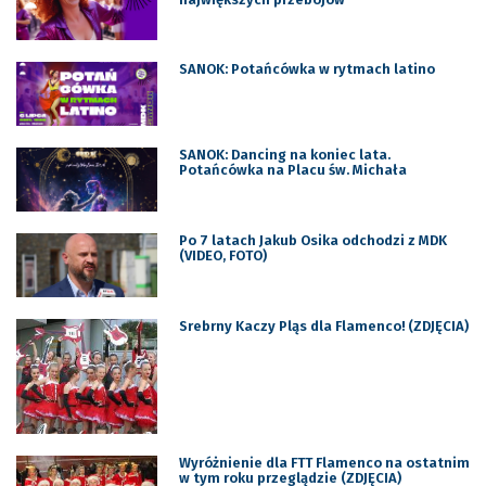
SANOK: Potańcówka w rytmach latino
SANOK: Dancing na koniec lata.
Potańcówka na Placu św. Michała
Po 7 latach Jakub Osika odchodzi z MDK
(VIDEO, FOTO)
Srebrny Kaczy Pląs dla Flamenco! (ZDJĘCIA)
Wyróżnienie dla FTT Flamenco na ostatnim
w tym roku przeglądzie (ZDJĘCIA)