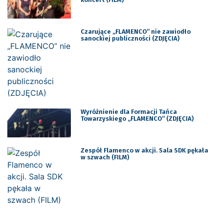
Czarujące „FLAMENCO” nie zawiodło
sanockiej publiczności (ZDJĘCIA)
Wyróżnienie dla Formacji Tańca
Towarzyskiego „FLAMENCO” (ZDJĘCIA)
Zespół Flamenco w akcji. Sala SDK pękała
w szwach (FILM)