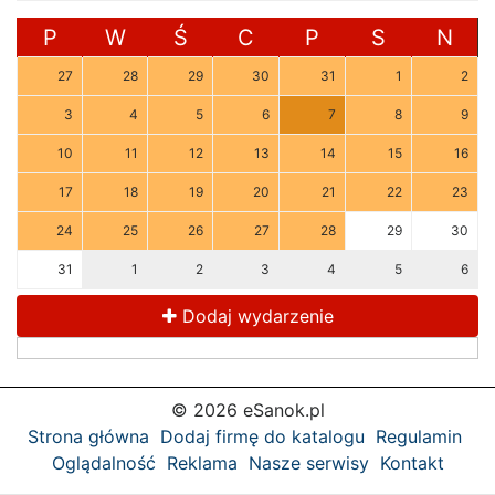
P
W
Ś
C
P
S
N
27
28
29
30
31
1
2
3
4
5
6
7
8
9
10
11
12
13
14
15
16
17
18
19
20
21
22
23
24
25
26
27
28
29
30
31
1
2
3
4
5
6
Dodaj wydarzenie
© 2026 eSanok.pl
Strona główna
Dodaj firmę do katalogu
Regulamin
Oglądalność
Reklama
Nasze serwisy
Kontakt