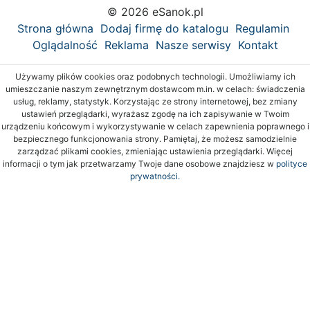
© 2026 eSanok.pl
Strona główna
Dodaj firmę do katalogu
Regulamin
Oglądalność
Reklama
Nasze serwisy
Kontakt
Używamy plików cookies oraz podobnych technologii. Umożliwiamy ich
umieszczanie naszym zewnętrznym dostawcom m.in. w celach: świadczenia
usług, reklamy, statystyk. Korzystając ze strony internetowej, bez zmiany
ustawień przeglądarki, wyrażasz zgodę na ich zapisywanie w Twoim
urządzeniu końcowym i wykorzystywanie w celach zapewnienia poprawnego i
bezpiecznego funkcjonowania strony. Pamiętaj, że możesz samodzielnie
zarządzać plikami cookies, zmieniając ustawienia przeglądarki. Więcej
informacji o tym jak przetwarzamy Twoje dane osobowe znajdziesz w
polityce
prywatności.