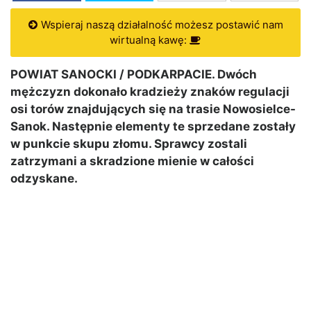
Wspieraj naszą działalność możesz postawić nam
wirtualną kawę:
POWIAT SANOCKI / PODKARPACIE. Dwóch
mężczyzn dokonało kradzieży znaków regulacji
osi torów znajdujących się na trasie Nowosielce-
Sanok. Następnie elementy te sprzedane zostały
w punkcie skupu złomu. Sprawcy zostali
zatrzymani a skradzione mienie w całości
odzyskane.