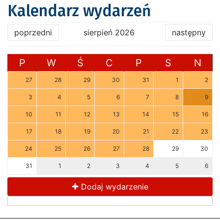
Kalendarz wydarzeń
poprzedni
sierpień 2026
następny
P
W
Ś
C
P
S
N
27
28
29
30
31
1
2
3
4
5
6
7
8
9
10
11
12
13
14
15
16
17
18
19
20
21
22
23
24
25
26
27
28
29
30
31
1
2
3
4
5
6
Dodaj wydarzenie