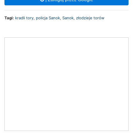
Tagi:
kradli tory
,
policja Sanok
,
Sanok
,
złodzieje torów