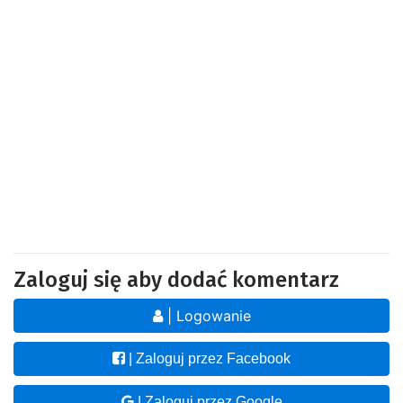
Zaloguj się aby dodać komentarz
| Logowanie
| Zaloguj przez Facebook
| Zaloguj przez Google