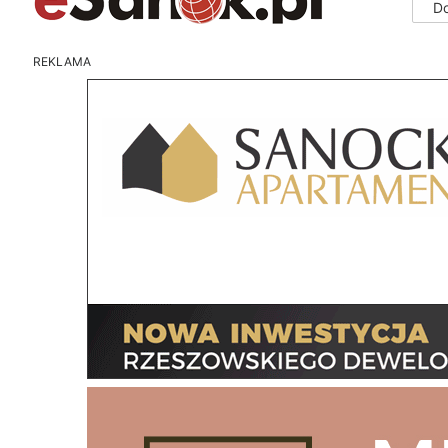
D
REKLAMA