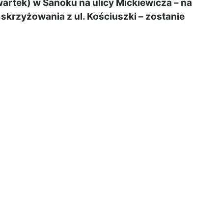
rtek) w Sanoku na ulicy Mickiewicza – na
 skrzyżowania z ul. Kościuszki – zostanie