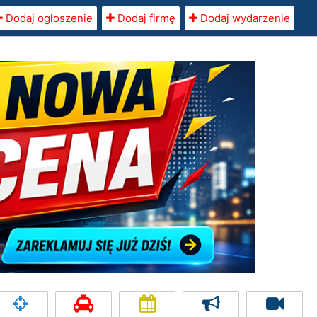
Dodaj ogłoszenie
Dodaj firmę
Dodaj wydarzenie