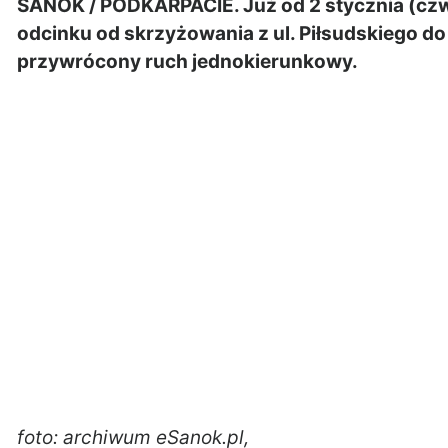
SANOK / PODKARPACIE. Już od 2 stycznia (czwa
odcinku od skrzyżowania z ul. Piłsudskiego do
przywrócony ruch jednokierunkowy.
foto: archiwum eSanok.pl,