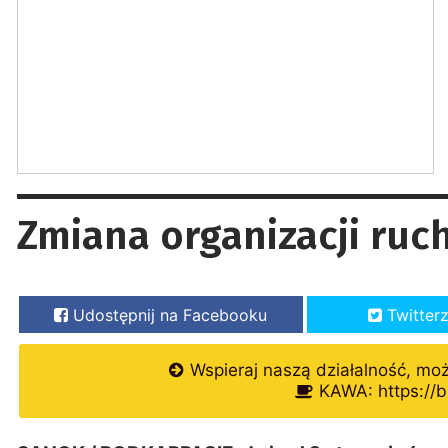
Zmiana organizacji ruch
Udostępnij na Facebooku
Twitter
Wspieraj naszą działalność, mo
KAWA: https://b