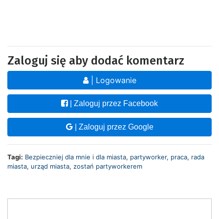
Zaloguj się aby dodać komentarz
| Logowanie
| Zaloguj przez Facebook
| Zaloguj przez Google
Tagi:
Bezpieczniej dla mnie i dla miasta
,
partyworker
,
praca
,
rada
miasta
,
urząd miasta
,
zostań partyworkerem