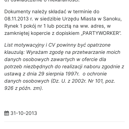
Dokumenty należy składać w terminie do
08.11.2013 r. w siedzibie Urzędu Miasta w Sanoku,
Rynek 1 pokój nr 1 lub pocztą na ww. adres, w
zamkniętej kopercie z dopiskiem „PARTYWORKER”.
List motywacyjny i CV powinny być opatrzone
klauzulą: Wyrażam zgodę na przetwarzanie moich
danych osobowych zawartych w ofercie dla
potrzeb niezbędnych do realizacji naboru zgodnie z
ustawą z dnia 29 sierpnia 1997r. o ochronie
danych osobowych (Dz. U. z 2002r. Nr 101, poz.
926 z późn. zm).
31-10-2013