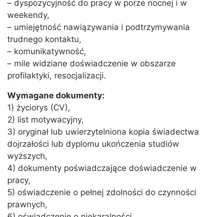
– dyspozycyjność do pracy w porze nocnej i w
weekendy,
– umiejętność nawiązywania i podtrzymywania
trudnego kontaktu,
– komunikatywność,
– mile widziane doświadczenie w obszarze
profilaktyki, resocjalizacji.
Wymagane dokumenty:
1) życiorys (CV),
2) list motywacyjny,
3) oryginał lub uwierzytelniona kopia świadectwa
dojrzałości lub dyplomu ukończenia studiów
wyższych,
4) dokumenty poświadczające doświadczenie w
pracy,
5) oświadczenie o pełnej zdolności do czynności
prawnych,
6) oświadczenie o niekaralności.