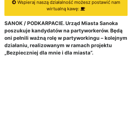
Wspieraj naszą działalność możesz postawić nam
wirtualną kawę:
SANOK / PODKARPACIE. Urząd Miasta Sanoka
poszukuje kandydatów na partyworkerów. Będą
oni pełnili ważną rolę w partyworkingu – kolejnym
działaniu, realizowanym w ramach projektu
„Bezpieczniej dla mnie i dla miasta”.