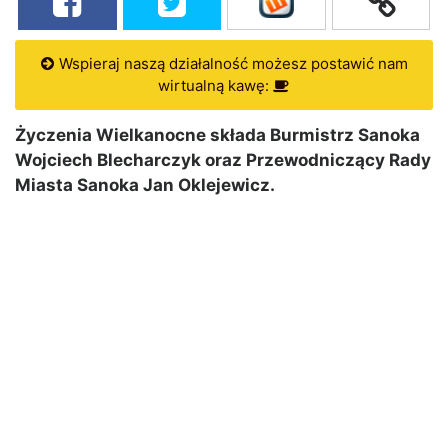
Wspieraj naszą działalność możesz postawić nam
wirtualną kawę:
Życzenia Wielkanocne składa Burmistrz Sanoka
Wojciech Blecharczyk oraz Przewodniczący Rady
Miasta Sanoka Jan Oklejewicz.