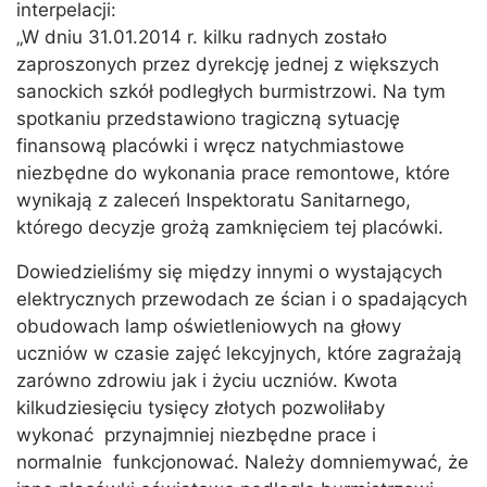
interpelacji:
„W dniu 31.01.2014 r. kilku radnych zostało
zaproszonych przez dyrekcję jednej z większych
sanockich szkół podległych burmistrzowi. Na tym
spotkaniu przedstawiono tragiczną sytuację
finansową placówki i wręcz natychmiastowe
niezbędne do wykonania prace remontowe, które
wynikają z zaleceń Inspektoratu Sanitarnego,
którego decyzje grożą zamknięciem tej placówki.
Dowiedzieliśmy się między innymi o wystających
elektrycznych przewodach ze ścian i o spadających
obudowach lamp oświetleniowych na głowy
uczniów w czasie zajęć lekcyjnych, które zagrażają
zarówno zdrowiu jak i życiu uczniów. Kwota
kilkudziesięciu tysięcy złotych pozwoliłaby
wykonać przynajmniej niezbędne prace i
normalnie funkcjonować. Należy domniemywać, że