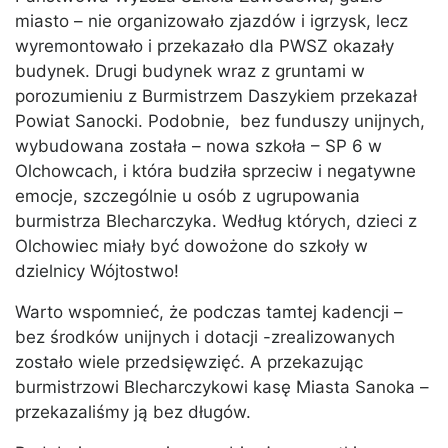
miasto – nie organizowało zjazdów i igrzysk, lecz
wyremontowało i przekazało dla PWSZ okazały
budynek. Drugi budynek wraz z gruntami w
porozumieniu z Burmistrzem Daszykiem przekazał
Powiat Sanocki. Podobnie, bez funduszy unijnych,
wybudowana została – nowa szkoła – SP 6 w
Olchowcach, i która budziła sprzeciw i negatywne
emocje, szczególnie u osób z ugrupowania
burmistrza Blecharczyka. Według których, dzieci z
Olchowiec miały być dowożone do szkoły w
dzielnicy Wójtostwo!
Warto wspomnieć, że podczas tamtej kadencji –
bez środków unijnych i dotacji -zrealizowanych
zostało wiele przedsięwzięć. A przekazując
burmistrzowi Blecharczykowi kasę Miasta Sanoka –
przekazaliśmy ją bez długów.