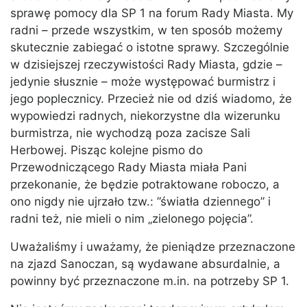
sprawę pomocy dla SP 1 na forum Rady Miasta. My
radni – przede wszystkim, w ten sposób możemy
skutecznie zabiegać o istotne sprawy. Szczególnie
w dzisiejszej rzeczywistości Rady Miasta, gdzie –
jedynie słusznie – może występować burmistrz i
jego poplecznicy. Przecież nie od dziś wiadomo, że
wypowiedzi radnych, niekorzystne dla wizerunku
burmistrza, nie wychodzą poza zacisze Sali
Herbowej. Pisząc kolejne pismo do
Przewodniczącego Rady Miasta miała Pani
przekonanie, że będzie potraktowane roboczo, a
ono nigdy nie ujrzało tzw.: ”światła dziennego” i
radni też, nie mieli o nim „zielonego pojęcia”.
Uważaliśmy i uważamy, że pieniądze przeznaczone
na zjazd Sanoczan, są wydawane absurdalnie, a
powinny być przeznaczone m.in. na potrzeby SP 1.