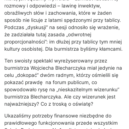
rozmowy i odpowiedzi – lawinę inwektyw,
obraźliwych słów i zachowania, które w żaden
sposób nie licuje z latami spędzonymi przy tablicy.
Podczas „dyskusji” na sesji odnosiło się wrażenie,
że zadziałała tutaj zasada „odwrotnej
proporcjonalności”: im dłużej przy tablicy tym mniej
kultury osobistej. Dla burmistrza byliśmy kłamcami.
Ten swoisty spektakl wyreżyserowany przez
burmistrza Wojciecha Blecharczyka miał jedynie na
celu „dokopać” dwóm radnym, którzy ośmielili się
pokazać prawdę na forum publicum, co
spowodowało rysę na „nieskazitelnym wizerunku”
burmistrza Blecharczyka. Ale czy wizerunek jest
najważniejszy? Co z troską o oświatę?
Ukazaliśmy potrzeby finansowe niezbędne do
prawidłowego funkcjonowania przede wszystkim