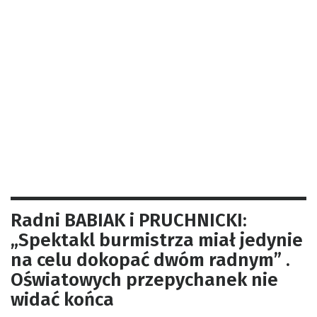
Radni BABIAK i PRUCHNICKI:
„Spektakl burmistrza miał jedynie
na celu dokopać dwóm radnym” .
Oświatowych przepychanek nie
widać końca