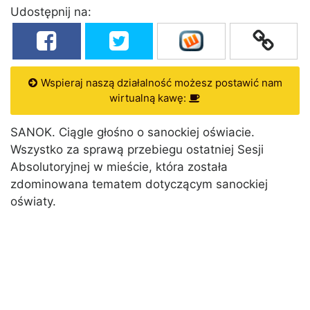
Udostępnij na:
Wspieraj naszą działalność możesz postawić nam
wirtualną kawę:
SANOK. Ciągle głośno o sanockiej oświacie.
Wszystko za sprawą przebiegu ostatniej Sesji
Absolutoryjnej w mieście, która została
zdominowana tematem dotyczącym sanockiej
oświaty.