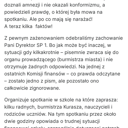
doznali amnezji i nie okazali konformizmu, a
powiedzieli prawdę, o której była mowa na
spotkaniu. Ale po co mają się narażać!
A teraz kilka faktów!
Z pewnym zażenowaniem odebraliśmy zachowanie
Pani Dyrektor SP 1. Bo jak może być inaczej, w
sytuacji gdy kilkakrotnie – pisemnie zwraca się do
organu prowadzącego (burmistrza miasta) i nie
otrzymuje żadnych odpowiedzi. Na jednej z
ostatnich Komisji finansów – co prawda odczytane
– zostało jedno z pism, ale pozostało ono
całkowicie zignorowane.
Organizuje spotkanie w szkole na które zaprasza:
kilku radnych, burmistrza Kurasza, nauczycieli i
rodziców uczniów. Na tym spotkaniu przez około
dwie godziny opowiada o trudnej sytuacji