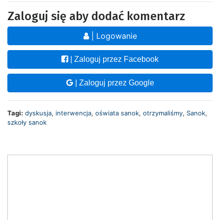
Zaloguj się aby dodać komentarz
| Logowanie
| Zaloguj przez Facebook
| Zaloguj przez Google
Tagi:
dyskusja
,
interwencja
,
oświata sanok
,
otrzymaliśmy
,
Sanok
,
szkoły sanok