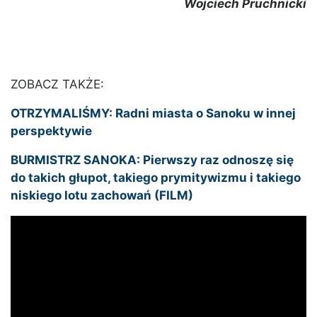
Wojciech Pruchnicki
ZOBACZ TAKŻE:
OTRZYMALIŚMY: Radni miasta o Sanoku w innej
perspektywie
BURMISTRZ SANOKA: Pierwszy raz odnoszę się
do takich głupot, takiego prymitywizmu i takiego
niskiego lotu zachowań (FILM)