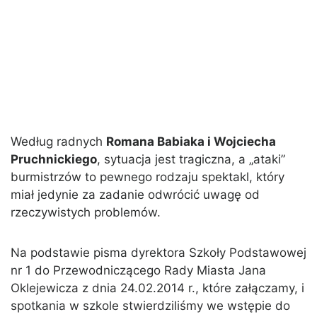
Według radnych
Romana Babiaka i Wojciecha
Pruchnickiego
, sytuacja jest tragiczna, a „ataki”
burmistrzów to pewnego rodzaju spektakl, który
miał jedynie za zadanie odwrócić uwagę od
rzeczywistych problemów.
Na podstawie pisma dyrektora Szkoły Podstawowej
nr 1 do Przewodniczącego Rady Miasta Jana
Oklejewicza z dnia 24.02.2014 r., które załączamy, i
spotkania w szkole stwierdziliśmy we wstępie do