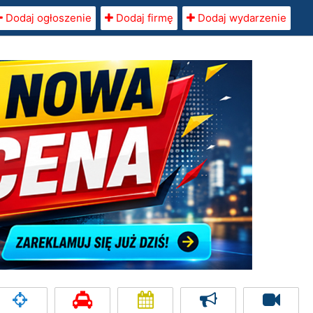
Dodaj ogłoszenie
Dodaj firmę
Dodaj wydarzenie