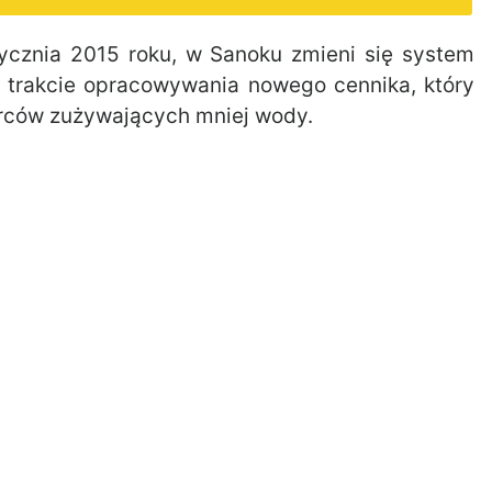
tycznia 2015 roku, w Sanoku zmieni się system
 w trakcie opracowywania nowego cennika, który
orców zużywających mniej wody.