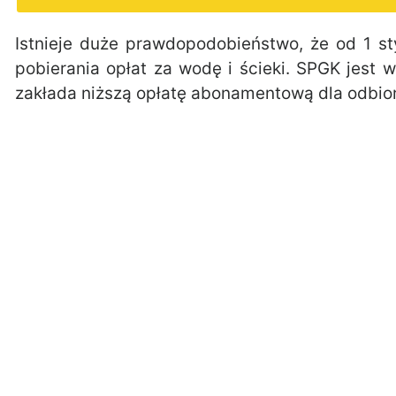
Istnieje duże prawdopodobieństwo, że od 1 s
pobierania opłat za wodę i ścieki. SPGK jest
zakłada niższą opłatę abonamentową dla odbi