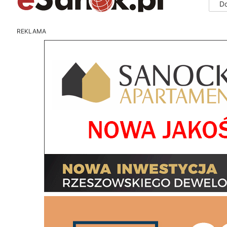
D
REKLAMA