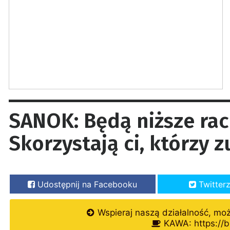
SANOK: Będą niższe ra
Skorzystają ci, którzy 
Udostępnij na Facebooku
Twitter
Wspieraj naszą działalność, mo
KAWA: https://b