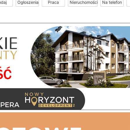
odaj
Ogłoszenia
Praca
Nieruchomości
Na telefon