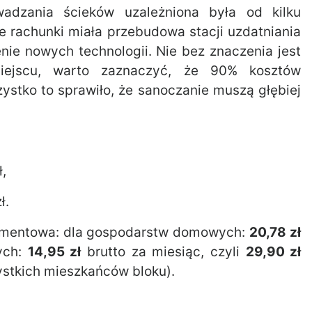
adzania ścieków uzależniona była od kilku
 rachunki miała przebudowa stacji uzdatniania
ie nowych technologii. Nie bez znaczenia jest
ejscu, warto zaznaczyć, że 90% kosztów
ystko to sprawiło, że sanoczanie muszą głębiej
,
ł.
namentowa: dla gospodarstw domowych:
20,78 zł
ych:
14,95 zł
brutto za miesiąc, czyli
29,90 zł
ystkich mieszkańców bloku).