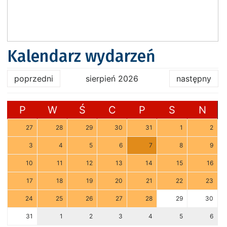
Kalendarz wydarzeń
poprzedni
sierpień 2026
następny
P
W
Ś
C
P
S
N
27
28
29
30
31
1
2
3
4
5
6
7
8
9
10
11
12
13
14
15
16
17
18
19
20
21
22
23
24
25
26
27
28
29
30
31
1
2
3
4
5
6