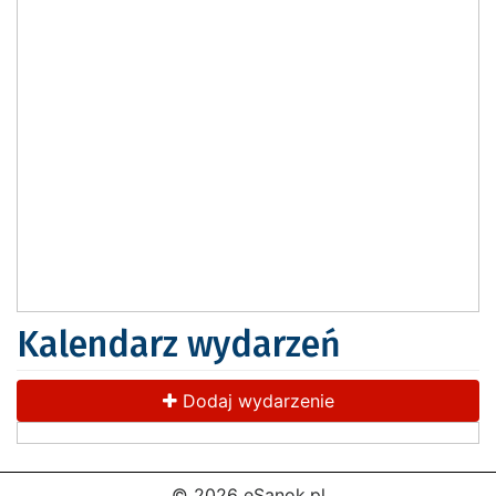
Kalendarz wydarzeń
Dodaj wydarzenie
© 2026 eSanok.pl