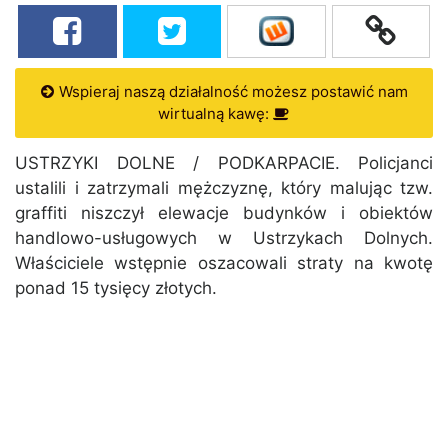
Wspieraj naszą działalność możesz postawić nam
wirtualną kawę:
USTRZYKI DOLNE / PODKARPACIE. Policjanci
ustalili i zatrzymali mężczyznę, który malując tzw.
graffiti niszczył elewacje budynków i obiektów
handlowo-usługowych w Ustrzykach Dolnych.
Właściciele wstępnie oszacowali straty na kwotę
ponad 15 tysięcy złotych.