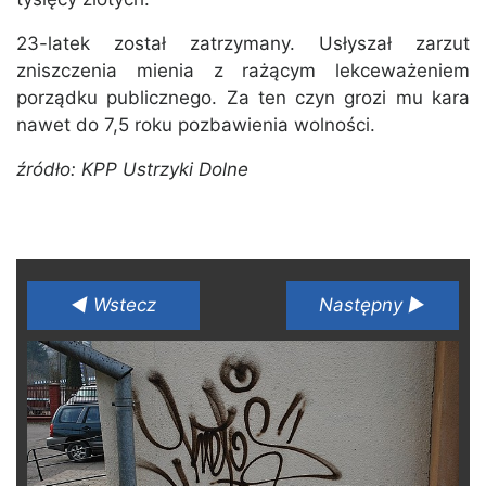
23-latek został zatrzymany. Usłyszał zarzut
zniszczenia mienia z rażącym lekceważeniem
porządku publicznego. Za ten czyn grozi mu kara
nawet do 7,5 roku pozbawienia wolności.
źródło: KPP Ustrzyki Dolne
◄ Wstecz
Następny ►