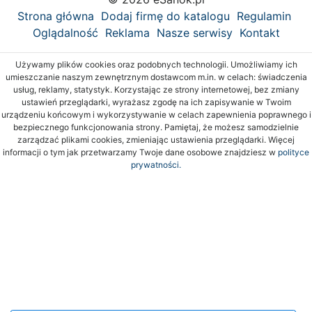
Strona główna
Dodaj firmę do katalogu
Regulamin
Oglądalność
Reklama
Nasze serwisy
Kontakt
Używamy plików cookies oraz podobnych technologii. Umożliwiamy ich
umieszczanie naszym zewnętrznym dostawcom m.in. w celach: świadczenia
usług, reklamy, statystyk. Korzystając ze strony internetowej, bez zmiany
ustawień przeglądarki, wyrażasz zgodę na ich zapisywanie w Twoim
urządzeniu końcowym i wykorzystywanie w celach zapewnienia poprawnego i
bezpiecznego funkcjonowania strony. Pamiętaj, że możesz samodzielnie
zarządzać plikami cookies, zmieniając ustawienia przeglądarki. Więcej
informacji o tym jak przetwarzamy Twoje dane osobowe znajdziesz w
polityce
prywatności.