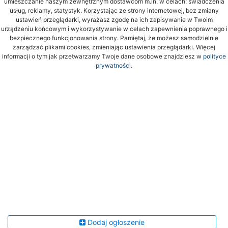
umieszczanie naszym zewnętrznym dostawcom m.in. w celach: świadczenia
usług, reklamy, statystyk. Korzystając ze strony internetowej, bez zmiany
ustawień przeglądarki, wyrażasz zgodę na ich zapisywanie w Twoim
urządzeniu końcowym i wykorzystywanie w celach zapewnienia poprawnego i
bezpiecznego funkcjonowania strony. Pamiętaj, że możesz samodzielnie
zarządzać plikami cookies, zmieniając ustawienia przeglądarki. Więcej
informacji o tym jak przetwarzamy Twoje dane osobowe znajdziesz w
polityce
prywatności.
Dodaj ogłoszenie