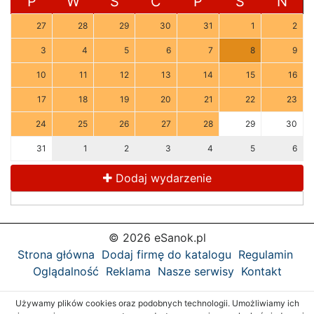
P
W
Ś
C
P
S
N
27
28
29
30
31
1
2
3
4
5
6
7
8
9
10
11
12
13
14
15
16
17
18
19
20
21
22
23
24
25
26
27
28
29
30
31
1
2
3
4
5
6
Dodaj wydarzenie
© 2026 eSanok.pl
Strona główna
Dodaj firmę do katalogu
Regulamin
Oglądalność
Reklama
Nasze serwisy
Kontakt
Używamy plików cookies oraz podobnych technologii. Umożliwiamy ich