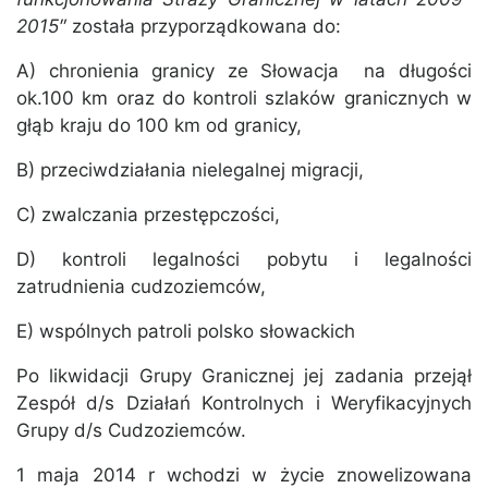
2015″
została przyporządkowana do:
A) chronienia granicy ze Słowacja na długości
ok.100 km oraz do kontroli szlaków granicznych w
głąb kraju do 100 km od granicy,
B) przeciwdziałania nielegalnej migracji,
C) zwalczania przestępczości,
D) kontroli legalności pobytu i legalności
zatrudnienia cudzoziemców,
E) wspólnych patroli polsko słowackich
Po likwidacji Grupy Granicznej jej zadania przejął
Zespół d/s Działań Kontrolnych i Weryfikacyjnych
Grupy d/s Cudzoziemców.
1 maja 2014 r wchodzi w życie znowelizowana