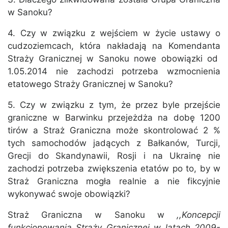
w Sanoku?
4. Czy w związku z wejściem w życie ustawy o
cudzoziemcach, która nakładają na Komendanta
Straży Granicznej w Sanoku nowe obowiązki od
1.05.2014 nie zachodzi potrzeba wzmocnienia
etatowego Straży Granicznej w Sanoku?
5. Czy w związku z tym, że przez byle przejście
graniczne w Barwinku przejeżdża na dobę 1200
tirów a Straż Graniczna może skontrolować 2 %
tych samochodów jadących z Bałkanów, Turcji,
Grecji do Skandynawii, Rosji i na Ukrainę nie
zachodzi potrzeba zwiększenia etatów po to, by w
Straż Graniczna mogła realnie a nie fikcyjnie
wykonywać swoje obowiązki?
Straż Graniczna w Sanoku w
,,Koncepcji
funkcjonowania Straży Granicznej w latach 2009-