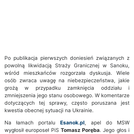
Po publikacja pierwszych doniesień związanych z
powolną likwidacją Straży Granicznej w Sanoku,
wśród mieszkańców rozgorzała dyskusja. Wiele
osób zwraca uwagę na niebezpieczeństwa, jakie
grożą w przypadku zamknięcia oddziału i
zmniejszenia jego stanu osobowego. W komentarze
dotyczących tej sprawy, często poruszana jest
kwestia obecnej sytuacji na Ukrainie.
Na łamach portalu
Esanok.pl
, apel do MSW
wygłosił europoseł PiS
Tomasz Poręba
. Jego głos i