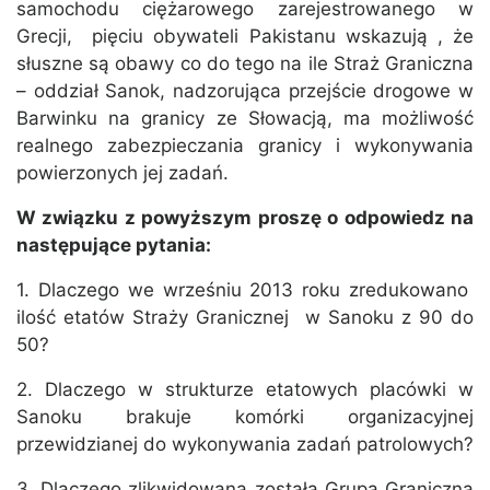
samochodu ciężarowego zarejestrowanego w
Grecji, pięciu obywateli Pakistanu wskazują , że
słuszne są obawy co do tego na ile Straż Graniczna
– oddział Sanok, nadzorująca przejście drogowe w
Barwinku na granicy ze Słowacją, ma możliwość
realnego zabezpieczania granicy i wykonywania
powierzonych jej zadań.
W związku z powyższym proszę o odpowiedz na
następujące pytania:
1. Dlaczego we wrześniu 2013 roku zredukowano
ilość etatów Straży Granicznej w Sanoku z 90 do
50?
2. Dlaczego w strukturze etatowych placówki w
Sanoku brakuje komórki organizacyjnej
przewidzianej do wykonywania zadań patrolowych?
3. Dlaczego zlikwidowana została Grupa Graniczna