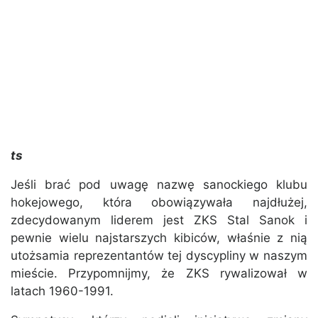
ts
Jeśli brać pod uwagę nazwę sanockiego klubu
hokejowego, która obowiązywała najdłużej,
zdecydowanym liderem jest ZKS Stal Sanok i
pewnie wielu najstarszych kibiców, właśnie z nią
utożsamia reprezentantów tej dyscypliny w naszym
mieście. Przypomnijmy, że ZKS rywalizował w
latach 1960-1991.