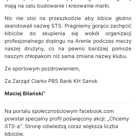
mają na celu budowanie i kreowanie marki.
Nic nie stoi na przeszkodzie aby kibice głośno
skandowali nazwę STS. Pragniemy gorąco zachęcić
kibiców do skupienia się wokół organizacji
profesjonalnego dopingu na Arenie podczas meczy
naszej drużyny, co na pewno bardziej pomoże
naszym chłopakom niż sama zmiana nazwy klubu.
Ze sportowym pozdrowieniem,
Za Zarząd Ciarko PBS Bank KH Sanok
Maciej Bilański”
Na portalu społecznościowym facebook.com
powstał specjalny profil poświęcony akcji:
„Chcemy
STS-a”
. Stronę odwiedzą coraz większa liczba
kibiców.