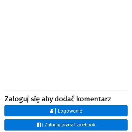
Zaloguj się aby dodać komentarz
| Logowanie
| Zaloguj przez Facebook