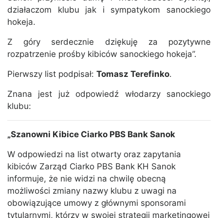
działaczom klubu jak i sympatykom sanockiego
hokeja.
Z góry serdecznie dziękuję za pozytywne
rozpatrzenie prośby kibiców sanockiego hokeja”.
Pierwszy list podpisał:
Tomasz Terefinko
.
Znana jest już odpowiedź włodarzy sanockiego
klubu:
„Szanowni Kibice Ciarko PBS Bank Sanok
W odpowiedzi na list otwarty oraz zapytania
kibiców Zarząd Ciarko PBS Bank KH Sanok
informuje, że nie widzi na chwilę obecną
możliwości zmiany nazwy klubu z uwagi na
obowiązujące umowy z głównymi sponsorami
tytularnymi, którzy w swojej strategii marketingowej