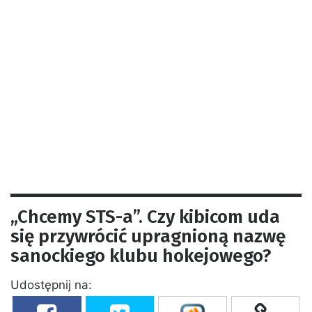
„Chcemy STS-a”. Czy kibicom uda
się przywrócić upragnioną nazwę
sanockiego klubu hokejowego?
Udostępnij na: