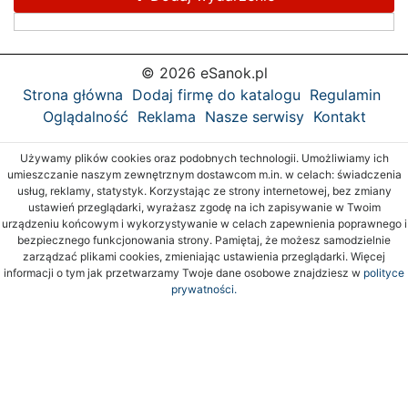
© 2026 eSanok.pl
Strona główna
Dodaj firmę do katalogu
Regulamin
Oglądalność
Reklama
Nasze serwisy
Kontakt
Używamy plików cookies oraz podobnych technologii. Umożliwiamy ich
umieszczanie naszym zewnętrznym dostawcom m.in. w celach: świadczenia
usług, reklamy, statystyk. Korzystając ze strony internetowej, bez zmiany
ustawień przeglądarki, wyrażasz zgodę na ich zapisywanie w Twoim
urządzeniu końcowym i wykorzystywanie w celach zapewnienia poprawnego i
bezpiecznego funkcjonowania strony. Pamiętaj, że możesz samodzielnie
zarządzać plikami cookies, zmieniając ustawienia przeglądarki. Więcej
informacji o tym jak przetwarzamy Twoje dane osobowe znajdziesz w
polityce
prywatności.