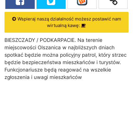
Wspieraj naszą działalność możesz postawić nam
wirtualną kawę:
BIESZCZADY / PODKARPACIE. Na terenie
miejscowości Olszanica w najbliższych dniach
spotkać będzie można policyjny patrol, który strzec
będzie bezpieczeństwa mieszkańców i turystów.
Funkcjonariusze będą reagować na wszelkie
zgłoszenia i uwagi mieszkańców