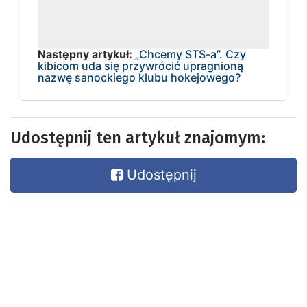
Następny artykuł:
„Chcemy STS-a”. Czy
kibicom uda się przywrócić upragnioną
nazwę sanockiego klubu hokejowego?
Udostępnij ten artykuł znajomym:
Udostępnij