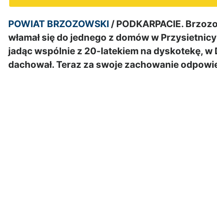
POWIAT BRZOZOWSKI
/ PODKARPACIE. Brzozows
włamał się do jednego z domów w Przysietnicy
jadąc wspólnie z 20-latekiem na dyskotekę, w
dachował. Teraz za swoje zachowanie odpowie