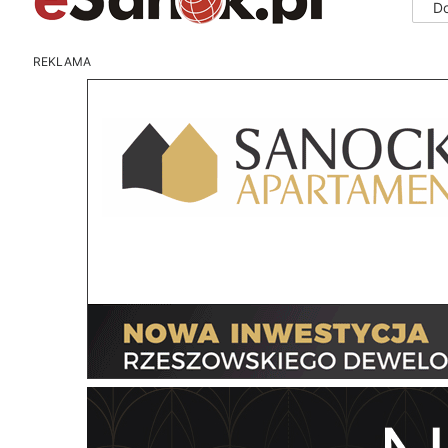
D
REKLAMA