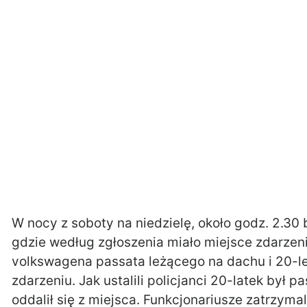
W nocy z soboty na niedzielę, około godz. 2.30
gdzie według zgłoszenia miało miejsce zdarzeni
volkswagena passata leżącego na dachu i 20-le
zdarzeniu. Jak ustalili policjanci 20-latek by
oddalił się z miejsca. Funkcjonariusze zatrzymal