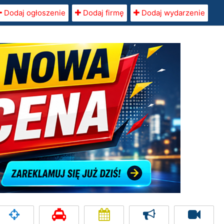
Dodaj ogłoszenie
Dodaj firmę
Dodaj wydarzenie