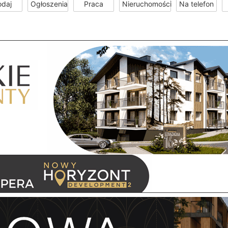
odaj
Ogłoszenia
Praca
Nieruchomości
Na telefon