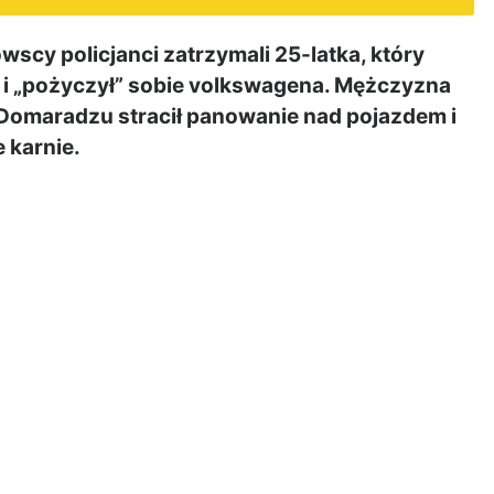
cy policjanci zatrzymali 25-latka, który
 i „pożyczył” sobie volkswagena. Mężczyzna
 Domaradzu stracił panowanie nad pojazdem i
 karnie.