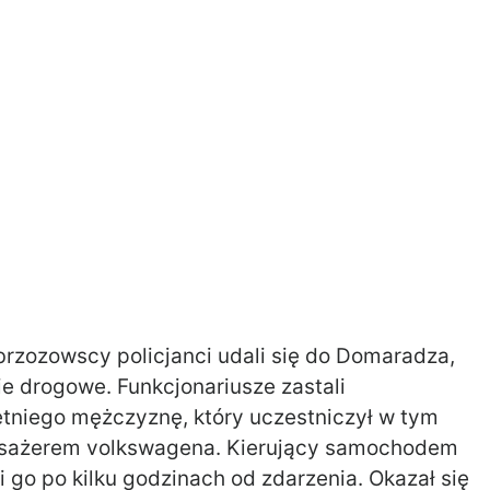
 brzozowscy policjanci udali się do Domaradza,
e drogowe. Funkcjonariusze zastali
tniego mężczyznę, który uczestniczył w tym
ł pasażerem volkswagena. Kierujący samochodem
i go po kilku godzinach od zdarzenia. Okazał się